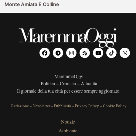
Monte Amiata E Colline
MaremmaOggi
Politica – Cronaca – Attualità
Il giornale della tua città per essere sempre aggiornato.
Redazione
–
Newsletter
–
Pubblicità
–
Privacy Policy
–
Cookie Policy
Notizie
Ambiente