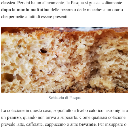
classica. Per chi ha un allevamento, la Pasqua si guasta solitamente
dopo la munta mattutina
delle pecore o delle mucche: a un orario
che permette a tutti di essere presenti.
Schiaccia di Pasqua
La colazione in questo caso, soprattutto a livello calorico, assomiglia a
pranzo
un
, quando non arriva a superarlo. Come qualsiasi colazione
bevande
prevede latte, caffelatte, cappuccino o altre
. Per inzuppare o