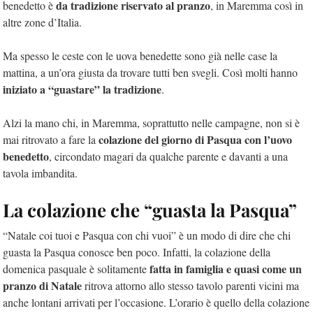
da tradizione riservato al pranzo
benedetto è
, in Maremma così in
altre zone d’Italia.
Ma spesso le ceste con le uova benedette sono già nelle case la
mattina, a un’ora giusta da trovare tutti ben svegli. Così molti hanno
iniziato a “guastare” la tradizione
.
Alzi la mano chi, in Maremma, soprattutto nelle campagne, non si è
colazione del giorno di Pasqua con l’uovo
mai ritrovato a fare la
benedetto
, circondato magari da qualche parente e davanti a una
tavola imbandita.
La colazione che “guasta la Pasqua”
“Natale coi tuoi e Pasqua con chi vuoi” è un modo di dire che chi
guasta la Pasqua conosce ben poco. Infatti, la colazione della
fatta in famiglia e quasi come un
domenica pasquale è solitamente
pranzo di Natale
ritrova attorno allo stesso tavolo parenti vicini ma
anche lontani arrivati per l’occasione. L’orario è quello della colazione