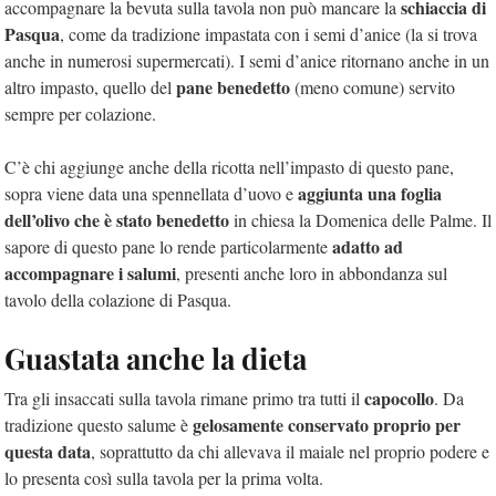
schiaccia di
accompagnare la bevuta sulla tavola non può mancare la
Pasqua
, come da tradizione impastata con i semi d’anice (la si trova
anche in numerosi supermercati). I semi d’anice ritornano anche in un
pane benedetto
altro impasto, quello del
(meno comune) servito
sempre per colazione.
C’è chi aggiunge anche della ricotta nell’impasto di questo pane,
aggiunta una foglia
sopra viene data una spennellata d’uovo e
dell’olivo che è stato benedetto
in chiesa la Domenica delle Palme. Il
adatto ad
sapore di questo pane lo rende particolarmente
accompagnare i salumi
, presenti anche loro in abbondanza sul
tavolo della colazione di Pasqua.
Guastata anche la dieta
capocollo
Tra gli insaccati sulla tavola rimane primo tra tutti il
. Da
gelosamente conservato proprio per
tradizione questo salume è
questa data
, soprattutto da chi allevava il maiale nel proprio podere e
lo presenta così sulla tavola per la prima volta.