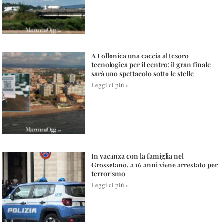
A Follonica una caccia al tesoro
tecnologica per il centro: il gran finale
sarà uno spettacolo sotto le stelle
Leggi di più »
In vacanza con la famiglia nel
Grossetano, a 16 anni viene arrestato per
terrorismo
Leggi di più »