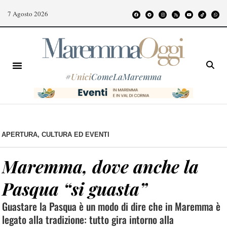
7 Agosto 2026
#
Unici
ComeLaMaremma
APERTURA
,
CULTURA ED EVENTI
Maremma, dove anche la
Pasqua “si guasta”
Guastare la Pasqua è un modo di dire che in Maremma è
legato alla tradizione: tutto gira intorno alla