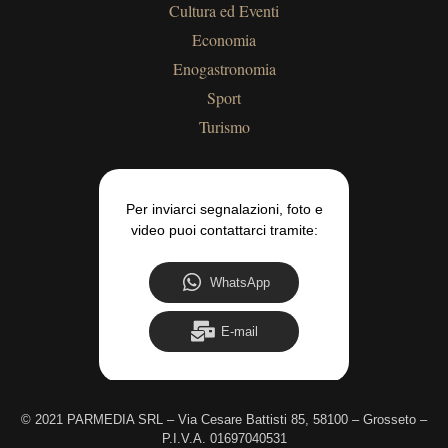
Cultura ed Eventi
Economia
Enogastronomia
Sport
Turismo
Per inviarci segnalazioni, foto e
video puoi contattarci tramite:
WhatsApp
E-mail
©
2021 PARMEDIA SRL – Via Cesare Battisti 85, 58100 – Grosseto –
P.I.V.A. 01697040531