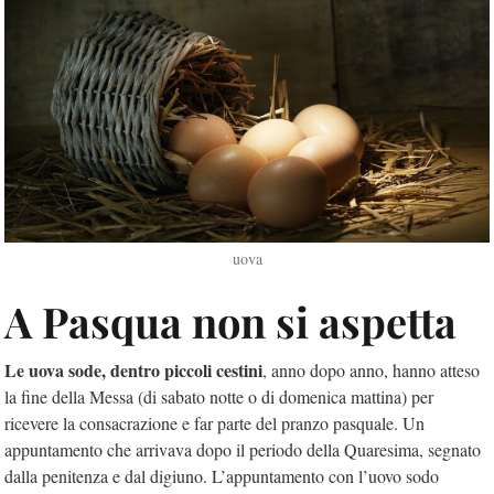
uova
A Pasqua non si aspetta
Le uova sode, dentro piccoli cestini
, anno dopo anno, hanno atteso
la fine della Messa (di sabato notte o di domenica mattina) per
ricevere la consacrazione e far parte del pranzo pasquale. Un
appuntamento che arrivava dopo il periodo della Quaresima, segnato
dalla penitenza e dal digiuno. L’appuntamento con l’uovo sodo