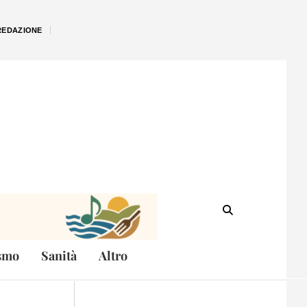
REDAZIONE
smo
Sanità
Altro