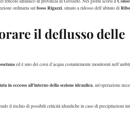
Consor
 reticolo idraulico in provincia di Grosseto. Nei giorni scorsi il
fosso Rigazzi
Ribo
zione ordinaria sul
, situato a ridosso dell’abitato di
orare il deflusso delle
ossetana
ed è uno dei corsi d’acqua costantemente monitorati nell’ambit
uta in eccesso all’interno della sezione idraulica
, un’operazione nece
endo il rischio di possibili criticità idrauliche in caso di precipitazioni in