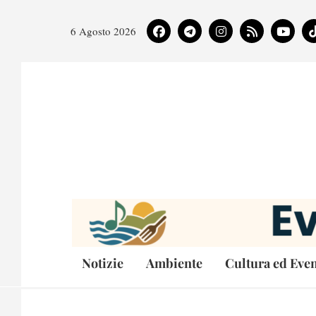
6 Agosto 2026
Notizie
Ambiente
Cultura ed Even