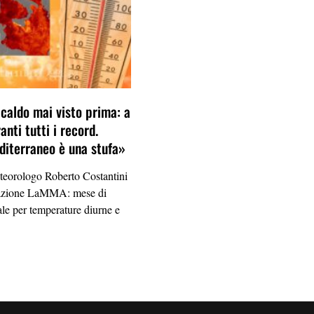
 caldo mai visto prima: a
anti tutti i record.
diterraneo è una stufa»
eteorologo Roberto Costantini
 stazione LaMMA: mese di
ale per temperature diurne e