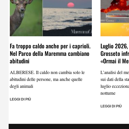
Fa troppo caldo anche per i caprioli.
Luglio 2026,
Nel Parco della Maremma cambiano
Grosseto infr
abitudini
«Ormai il Me
ALBERESE. Il caldo non cambia solo le
L’analisi del m
abitudini delle persone, ma anche quelle
sui dati della
degli animali
luglio eccezion
notturne
LEGGI DI PIÙ
LEGGI DI PIÙ