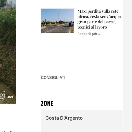
Maxi perdita sulla rete
idrica: resta senz’acqua
gran parte del paese,
tecnici al lavoro
Leggi di più »
CONSIGLIATI
ZONE
Costa D'Argento