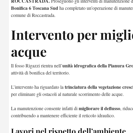
ROCCASTRADA.
Proseguono gli interventi di manutenzione del
Bonifica 6 Toscana Sud
ha completato un’operazione di manuten
comune di Roccastrada.
Intervento per migli
acque
unità idrografica della Pianura Gr
Il fosso Rigazzi rientra nell’
attività di bonifica del territorio.
trinciatura della vegetazione cresci
L’intervento ha riguardato la
per eliminare gli ostacoli al naturale scorrimento delle acque.
migliorare il deflusso
La manutenzione consente infatti di
, riduc
contribuendo a mantenere efficiente il reticolo idraulico.
Lavori nel rispetto dell’ambiente