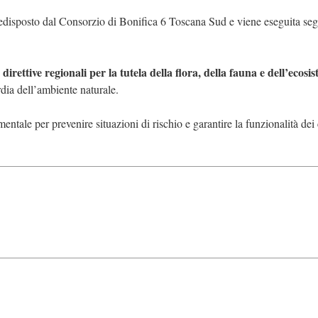
disposto dal Consorzio di Bonifica 6 Toscana Sud e viene eseguita se
 direttive regionali per la tutela della flora, della fauna e dell’ecosi
rdia dell’ambiente naturale.
ntale per prevenire situazioni di rischio e garantire la funzionalità dei 