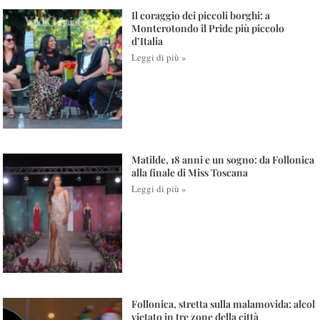
Il coraggio dei piccoli borghi: a
Monterotondo il Pride più piccolo
d’Italia
Leggi di più »
Matilde, 18 anni e un sogno: da Follonica
alla finale di Miss Toscana
Leggi di più »
Follonica, stretta sulla malamovida: alcol
vietato in tre zone della città