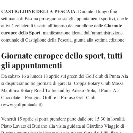
CASTIGLIONE DELLA PESCAIA
. Durante il lungo fine
settimana di Pasqua proseguono sia gli appuntamenti sportivi, che le
Giornate
attività collaterali inseriti all’interno del cartellone delle
europee dello Sport
, manifestazione ideata dall’amministrazione
comunale di Castiglione della Pescaia, giunta alla settima edizione.
Giornate europee dello sport, tutti
gli appuntamenti
Da sabato 16 a lunedì 18 aprile sul green del Golf club di Punta Ala
si disputeranno tre giornate di gare: la Coppa Rotary Club Massa
Marittima Rotary Road To Ireland by Adesso Sole, il Punta Ala
Chocolate – Perugina Golf e il Proraso Golf Club
(www.golfpuntaala.it).
Venerdì 15 aprile si potrà prendere parte dalle ore 15:30 in località
Piatto Lavato di Buriano alla visita guidata al Giardino Viaggio di
Ritorno www.viaggiodiritorno.it e in piazza Orto del Lilli, fino a