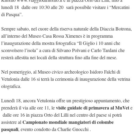
lunedì 18 dalle ore 10:30 alle 20 sarà possibile visitare i “Mercatini
di Pasqua”.
Sempre sabato, nel cuore della riserva naturale della Diaccia Botrona,
all’interno del Museo Casa Rossa Ximenes è in programma
l’inaugurazione della mostra fotografica “Il Giglio i 10 anni che
sconvolsero l’isola” a cura di Silvano Polvani e Carlo Tardani che
resterà allestita nei locali della struttura fino alla fine del mese.
Nel pomeriggio, al Museo civico archeologico Isidoro Falchi di
Vetulonia dalle 16 si terrà la cerimonia di inaugurazione della vetrina
olografica.
Lunedì 18, ancora Vetulonia offre un prestigioso appuntamento, che
visite guidate di primavera al MuVet
prenderà il via alle ore 11, le
e
dalle ore 16 in piazza Orto del Lilli nel centro del paese si potrà
Campionato mondiale mangiatori di colombe
assistere al
pasquali
, evento condotto da Charlie Gnocchi .