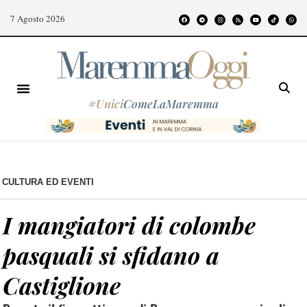
7 Agosto 2026
#
Unici
ComeLaMaremma
CULTURA ED EVENTI
I mangiatori di colombe
pasquali si sfidano a
Castiglione