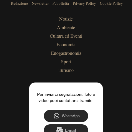
Redazione
–
Newsletter
–
Pubblicità
–
Privacy Policy
–
Cookie Policy
Notizie
Ambiente
Cultura ed Eventi
Economia
Enogastronomia
Sport
Turismo
Per inviarci segnalazioni, foto e
video puoi contattarci tramite:
WhatsApp
E-mail