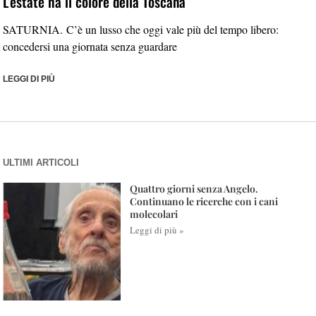
L’estate ha il colore della Toscana
SATURNIA. C’è un lusso che oggi vale più del tempo libero:
concedersi una giornata senza guardare
LEGGI DI PIÙ
ULTIMI ARTICOLI
Quattro giorni senza Angelo.
Continuano le ricerche con i cani
molecolari
Leggi di più »