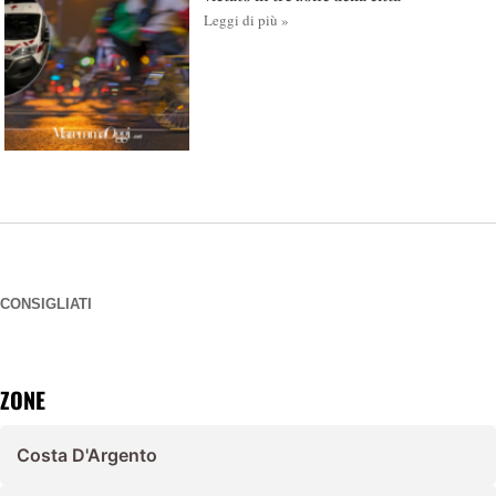
Leggi di più »
CONSIGLIATI
ZONE
Costa D'Argento