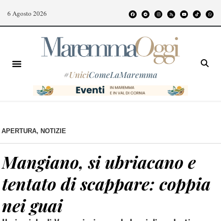
6 Agosto 2026
#
Unici
ComeLaMaremma
APERTURA
,
NOTIZIE
Mangiano, si ubriacano e
tentato di scappare: coppia
nei guai