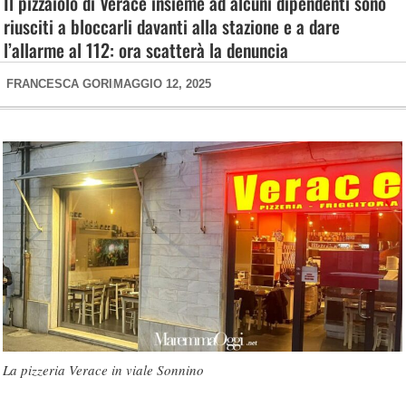
Il pizzaiolo di Verace insieme ad alcuni dipendenti sono
riusciti a bloccarli davanti alla stazione e a dare
l’allarme al 112: ora scatterà la denuncia
FRANCESCA GORI
MAGGIO 12, 2025
La pizzeria Verace in viale Sonnino