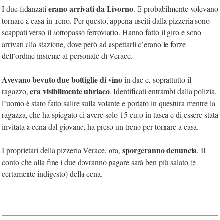
erano arrivati da Livorno
I due fidanzati
. E probabilmente volevano
tornare a casa in treno. Per questo, appena usciti dalla pizzeria sono
scappati verso il sottopasso ferroviario. Hanno fatto il giro e sono
arrivati alla stazione, dove però ad aspettarli c’erano le forze
dell’ordine insieme al personale di Verace.
Avevano bevuto due bottiglie di vino
in due e, soprattutto il
era visibilmente ubriaco
ragazzo,
. Identificati entrambi dalla polizia,
l’uomo è stato fatto salire sulla volante e portato in questura mentre la
ragazza, che ha spiegato di avere solo 15 euro in tasca e di essere stata
invitata a cena dal giovane, ha preso un treno per tornare a casa.
sporgeranno denuncia
I proprietari della pizzeria Verace, ora,
. Il
conto che alla fine i due dovranno pagare sarà ben più salato (e
certamente indigesto) della cena.