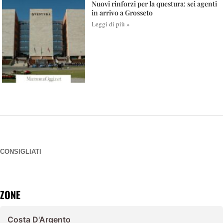
Nuovi rinforzi per la questura: sei agenti
in arrivo a Grosseto
Leggi di più »
CONSIGLIATI
ZONE
Costa D'Argento