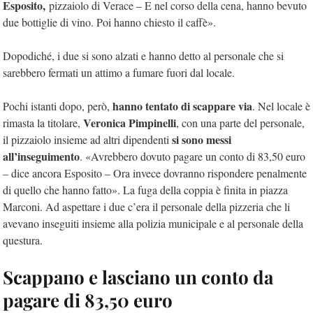
Esposito,
pizzaiolo di Verace – E nel corso della cena, hanno bevuto
due bottiglie di vino. Poi hanno chiesto il caffè».
Dopodiché, i due si sono alzati e hanno detto al personale che si
sarebbero fermati un attimo a fumare fuori dal locale.
hanno tentato di scappare via
Pochi istanti dopo, però,
. Nel locale è
Veronica Pimpinelli
rimasta la titolare,
, con una parte del personale,
si sono messi
il pizzaiolo insieme ad altri dipendenti
all’inseguimento
. «Avrebbero dovuto pagare un conto di 83,50 euro
– dice ancora Esposito – Ora invece dovranno rispondere penalmente
di quello che hanno fatto». La fuga della coppia è finita in piazza
Marconi. Ad aspettare i due c’era il personale della pizzeria che li
avevano inseguiti insieme alla polizia municipale e al personale della
questura.
Scappano e lasciano un conto da
pagare di 83,50 euro