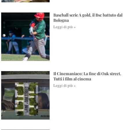
Baseball serie A gold, il Bsc battuto dal
Bologna
Leggi di più »
Il Cinemaniaco: La fine di Oak street.
Tutti i film al cinema
Leggi di più »