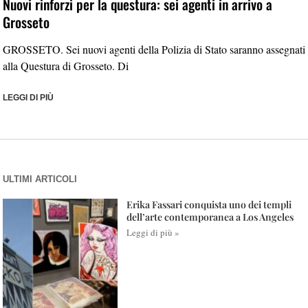
Nuovi rinforzi per la questura: sei agenti in arrivo a
Grosseto
GROSSETO. Sei nuovi agenti della Polizia di Stato saranno assegnati
alla Questura di Grosseto. Di
LEGGI DI PIÙ
ULTIMI ARTICOLI
Erika Fassari conquista uno dei templi
dell’arte contemporanea a Los Angeles
Leggi di più »