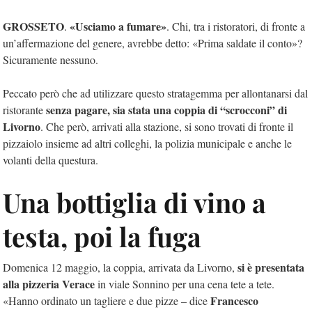
GROSSETO
«Usciamo a fumare»
.
. Chi, tra i ristoratori, di fronte a
un’affermazione del genere, avrebbe detto: «Prima saldate il conto»?
Sicuramente nessuno.
Peccato però che ad utilizzare questo stratagemma per allontanarsi dal
senza pagare, sia stata una coppia di “scrocconi” di
ristorante
Livorno
. Che però, arrivati alla stazione, si sono trovati di fronte il
pizzaiolo insieme ad altri colleghi, la polizia municipale e anche le
volanti della questura.
Una bottiglia di vino a
testa, poi la fuga
si è presentata
Domenica 12 maggio, la coppia, arrivata da Livorno,
alla pizzeria Verace
in viale Sonnino per una cena tete a tete.
Francesco
«Hanno ordinato un tagliere e due pizze – dice