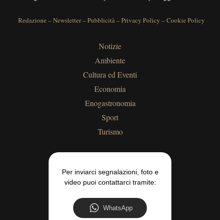
Redazione
–
Newsletter
–
Pubblicità
–
Privacy Policy
–
Cookie Policy
Notizie
Ambiente
Cultura ed Eventi
Economia
Enogastronomia
Sport
Turismo
Per inviarci segnalazioni, foto e
video puoi contattarci tramite:
WhatsApp