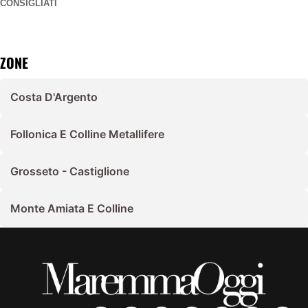
CONSIGLIATI
ZONE
Costa D'Argento
Follonica E Colline Metallifere
Grosseto - Castiglione
Monte Amiata E Colline