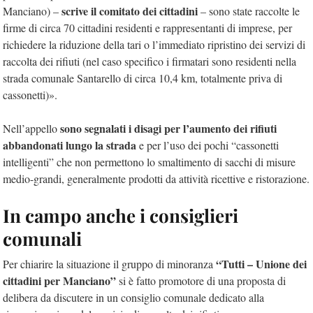
scrive il comitato dei cittadini
Manciano) –
– sono state raccolte le
firme di circa 70 cittadini residenti e rappresentanti di imprese, per
richiedere la riduzione della tari o l’immediato ripristino dei servizi di
raccolta dei rifiuti (nel caso specifico i firmatari sono residenti nella
strada comunale Santarello di circa 10,4 km, totalmente priva di
cassonetti)».
sono segnalati i disagi per l’aumento dei rifiuti
Nell’appello
abbandonati lungo la strada
e per l’uso dei pochi “cassonetti
intelligenti” che non permettono lo smaltimento di sacchi di misure
medio-grandi, generalmente prodotti da attività ricettive e ristorazione.
In campo anche i consiglieri
comunali
“Tutti – Unione dei
Per chiarire la situazione il gruppo di minoranza
cittadini per Manciano”
si è fatto promotore di una proposta di
delibera da discutere in un consiglio comunale dedicato alla