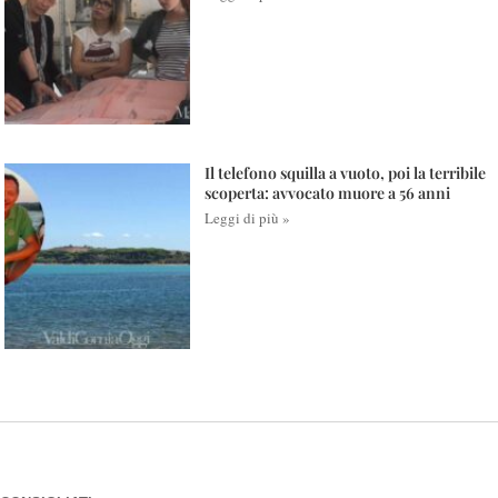
Il telefono squilla a vuoto, poi la terribile
scoperta: avvocato muore a 56 anni
Leggi di più »