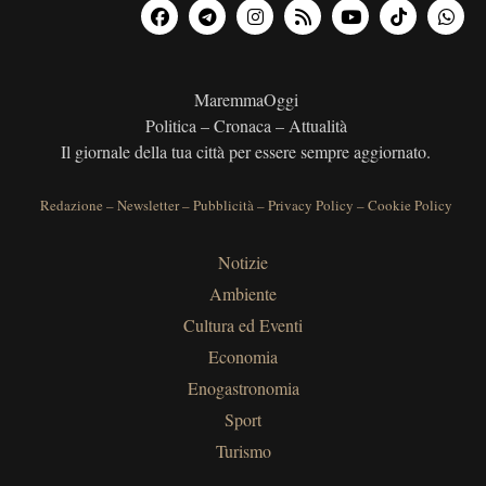
MaremmaOggi
Politica – Cronaca – Attualità
Il giornale della tua città per essere sempre aggiornato.
Redazione
–
Newsletter
–
Pubblicità
–
Privacy Policy
–
Cookie Policy
Notizie
Ambiente
Cultura ed Eventi
Economia
Enogastronomia
Sport
Turismo