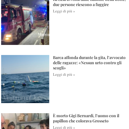
due persone riescono a fuggire
Leggi di più »
Barca affonda durante la gita, l’avvocato
delle ragazze: «Nessun urto contro gli
scogli»
Leggi di più »
È morto Gigi Bernardi, l’uomo con il
papillon che colorava Grosseto
Leggi di più »