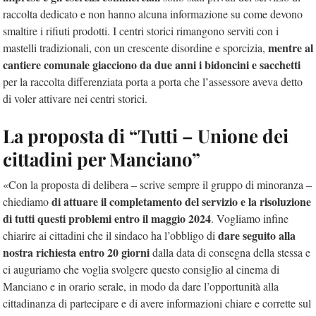
raccolta dedicato e non hanno alcuna informazione su come devono
smaltire i rifiuti prodotti. I centri storici rimangono serviti con i
mentre al
mastelli tradizionali, con un crescente disordine e sporcizia,
cantiere comunale giacciono da due anni i bidoncini e sacchetti
per la raccolta differenziata porta a porta che l’assessore aveva detto
di voler attivare nei centri storici.
La proposta di “Tutti – Unione dei
cittadini per Manciano”
«Con la proposta di delibera – scrive sempre il gruppo di minoranza –
di attuare il completamento del servizio e la risoluzione
chiediamo
di tutti questi problemi entro il maggio 2024
. Vogliamo infine
dare seguito alla
chiarire ai cittadini che il sindaco ha l’obbligo di
nostra richiesta entro 20 giorni
dalla data di consegna della stessa e
ci auguriamo che voglia svolgere questo consiglio al cinema di
Manciano e in orario serale, in modo da dare l’opportunità alla
cittadinanza di partecipare e di avere informazioni chiare e corrette sul