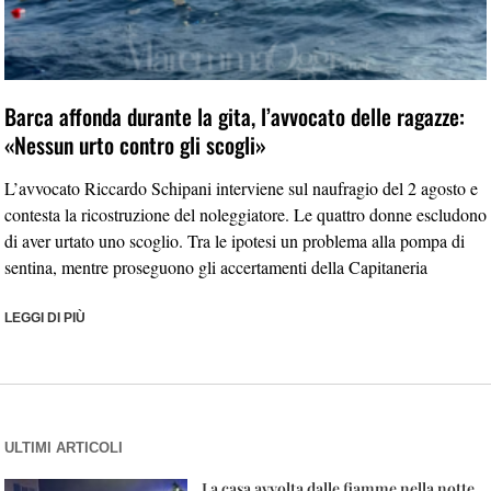
Barca affonda durante la gita, l’avvocato delle ragazze:
«Nessun urto contro gli scogli»
L’avvocato Riccardo Schipani interviene sul naufragio del 2 agosto e
contesta la ricostruzione del noleggiatore. Le quattro donne escludono
di aver urtato uno scoglio. Tra le ipotesi un problema alla pompa di
sentina, mentre proseguono gli accertamenti della Capitaneria
LEGGI DI PIÙ
ULTIMI ARTICOLI
La casa avvolta dalle fiamme nella notte,