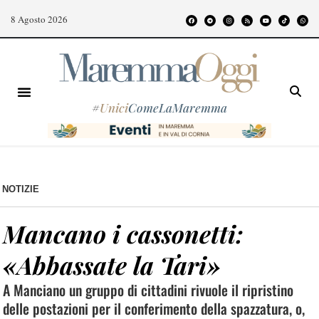
8 Agosto 2026
#
Unici
ComeLaMaremma
NOTIZIE
Mancano i cassonetti:
«Abbassate la Tari»
A Manciano un gruppo di cittadini rivuole il ripristino
delle postazioni per il conferimento della spazzatura, o,