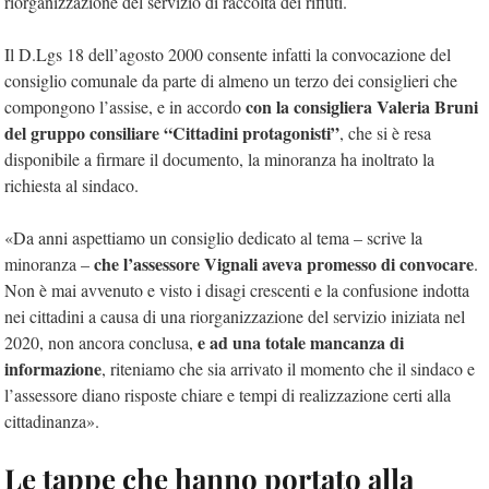
riorganizzazione del servizio di raccolta dei rifiuti.
Il D.Lgs 18 dell’agosto 2000 consente infatti la convocazione del
consiglio comunale da parte di almeno un terzo dei consiglieri che
con la consigliera Valeria Bruni
compongono l’assise, e in accordo
del gruppo consiliare “Cittadini protagonisti”
, che si è resa
disponibile a firmare il documento, la minoranza ha inoltrato la
richiesta al sindaco.
«Da anni aspettiamo un consiglio dedicato al tema – scrive la
che l’assessore Vignali aveva promesso di convocare
minoranza –
.
Non è mai avvenuto e visto i disagi crescenti e la confusione indotta
nei cittadini a causa di una riorganizzazione del servizio iniziata nel
e ad una totale mancanza di
2020, non ancora conclusa,
informazione
, riteniamo che sia arrivato il momento che il sindaco e
l’assessore diano risposte chiare e tempi di realizzazione certi alla
cittadinanza».
Le tappe che hanno portato alla