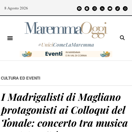
8 Agosto 2026
#
Unici
ComeLaMaremma
CULTURA ED EVENTI
I Madrigalisti di Magliano
protagonisti ai Colloqui del
Tonale: concerto tra musica