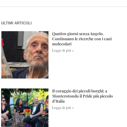
ULTIMI ARTICOLI
Quattro giorni senza Angelo.
Continuano le ricerche con i cani
molecolari
Leggi di più »
Il coraggio dei piccoli borghi: a
Monterotondo il Pride più piccolo
d’Italia
Leggi di più »