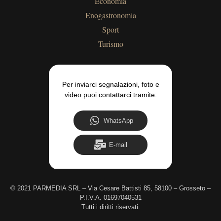
Economia
Enogastronomia
Sport
Turismo
Per inviarci segnalazioni, foto e
video puoi contattarci tramite:
WhatsApp
E-mail
©
2021 PARMEDIA SRL – Via Cesare Battisti 85, 58100 – Grosseto –
P.I.V.A. 01697040531
Tutti i diritti riservati.