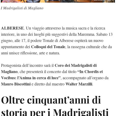
I Madrigalisti di Magliano
ALBERESE
. Un viaggio attraverso la musica sacra e la ricerca
interiore, in uno dei luoghi più suggestivi della Maremma. Sabato 13
giugno, alle 17, il podere Tonale di Alberese ospiterà un nuovo
Colloqui del Tonale
appuntamento dei
, la rassegna culturale che da
anni unisce riflessione, arte e natura.
Coro dei Madrigalisti di
Protagonista dell’incontro sarà il
Magliano
“In Chordis et
, che presenterà il concerto dal titolo
Vocibus: l’Anima in cerca di luce”
, accompagnato all’organo da
Mauro Biscottini
Walter Marzilli
e diretto dal maestro
.
Oltre cinquant’anni di
storia per i Madrigalisti