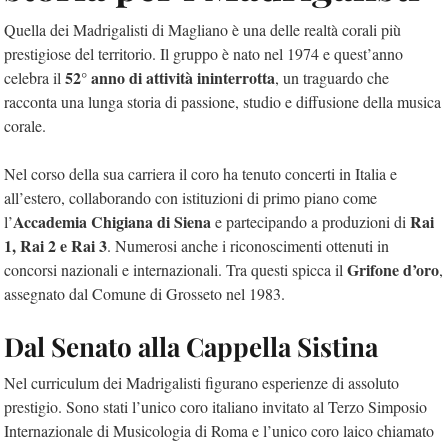
Quella dei Madrigalisti di Magliano è una delle realtà corali più
prestigiose del territorio. Il gruppo è nato nel 1974 e quest’anno
52° anno di attività ininterrotta
celebra il
, un traguardo che
racconta una lunga storia di passione, studio e diffusione della musica
corale.
Nel corso della sua carriera il coro ha tenuto concerti in Italia e
all’estero, collaborando con istituzioni di primo piano come
Accademia Chigiana di Siena
Rai
l’
e partecipando a produzioni di
1, Rai 2 e Rai 3
. Numerosi anche i riconoscimenti ottenuti in
Grifone d’oro
concorsi nazionali e internazionali. Tra questi spicca il
,
assegnato dal Comune di Grosseto nel 1983.
Dal Senato alla Cappella Sistina
Nel curriculum dei Madrigalisti figurano esperienze di assoluto
prestigio. Sono stati l’unico coro italiano invitato al Terzo Simposio
Internazionale di Musicologia di Roma e l’unico coro laico chiamato