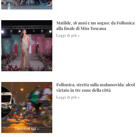
Matilde, 18 anni e un sogno: da Follonica
alla finale di Miss Toscana
Leggi di più »
Follonica, stretta sulla malamovida: alcol
vietato in tre zone della città
Leggi di più »