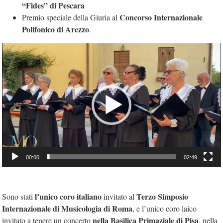
“Fides” di Pescara
Concorso Internazionale
Premio speciale della Giuria al
Polifonico di Arezzo
.
Video
Player
00:00
02:49
l’unico coro italiano
Terzo Simposio
Sono stati
invitato al
Internazionale di Musicologia di Roma
, e l’unico coro laico
nella Basilica Primaziale di Pisa
invitato a tenere un concerto
, nella