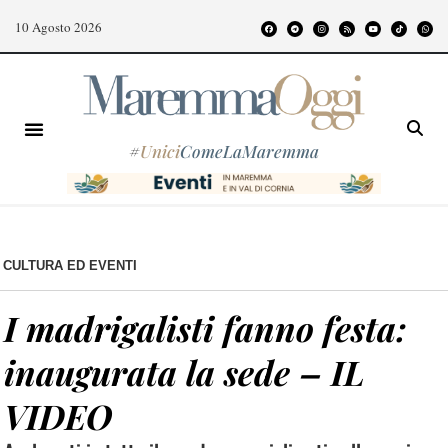
10 Agosto 2026
#
Unici
ComeLaMaremma
CULTURA ED EVENTI
I madrigalisti fanno festa:
inaugurata la sede – IL
VIDEO