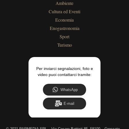
Ambiente
Cultura ed Eventi
Economia
Enogastronomia
Sport
Turismo
Per inviarci segnalazioni, foto e
video puoi contattarci tramite:
WhatsApp
E-mail
©
2021 PARMEDIA SRL – Via Cesare Battisti 85, 58100 – Grosseto –