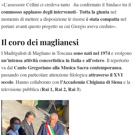
«L’assessore Cellini ci credeva tanto -ha confermato il Sindaco tra il
commosso applauso degli intervenuti
Tutta la giunta
–
nel
è stata compatta
momento di mettere a disposizione le risorse
nel
portare avanti questo progetto su cui Giorgio aveva creduto».
Il coro dei maglianesi
sono nati nel 1974
I Madrigalisti di Magliano in Toscana
e svolgono
un’intensa attività concertistica in Italia e all’estero
. Il repertorio
Canto Gregoriano alla Musica Sacra contemporanea
va dal
,
attraverso il XVI
passando con particolare attenzione filologica
secolo
l’Accademia Chigiana di Siena
. Hanno collaborato con
e la
Rai 1, Rai 2, Rai 3
televisione pubblica (
).