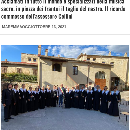
Acclamati in tutto il mondo e specializzati nella musica
sacra, in piazza dei frantoi il taglio del nastro. Il ricordo
commosso dell’assessore Cellini
MAREMMAOGGI
OTTOBRE 16, 2021