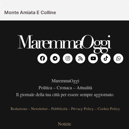
Monte Amiata E Colline
MaremmaOggi
Politica – Cronaca – Attualità
Il giornale della tua città per essere sempre aggiornato.
Redazione
–
Newsletter
–
Pubblicità
–
Privacy Policy
–
Cookie Policy
Notizie