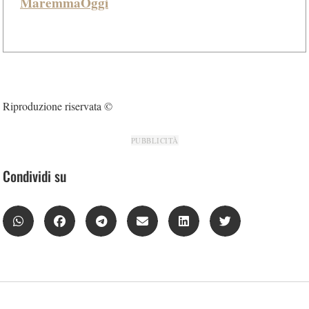
MaremmaOggi
Riproduzione riservata ©
PUBBLICITÀ
Condividi su