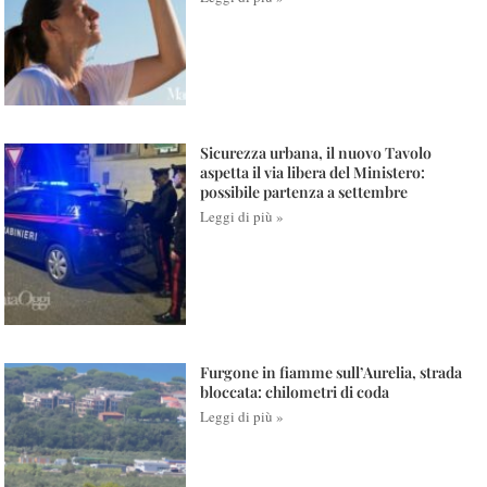
Sicurezza urbana, il nuovo Tavolo
aspetta il via libera del Ministero:
possibile partenza a settembre
Leggi di più »
Furgone in fiamme sull’Aurelia, strada
bloccata: chilometri di coda
Leggi di più »