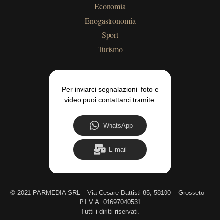
Economia
Enogastronomia
Sport
Turismo
Per inviarci segnalazioni, foto e
video puoi contattarci tramite:
WhatsApp
E-mail
©
2021 PARMEDIA SRL – Via Cesare Battisti 85, 58100 – Grosseto –
P.I.V.A. 01697040531
Tutti i diritti riservati.