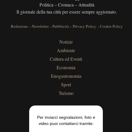
Politica – Cronaca – Attualità
Il giornale della tua città per essere sempre aggiornato.
Redazione
–
Newsletter
–
Pubblicità
–
Privacy Policy
–
Cookie Policy
Notizie
Ambiente
Cultura ed Eventi
Economia
Enogastronomia
Sport
Turismo
Per inviarci segnalazioni, foto e
video puoi contattarci tramite: