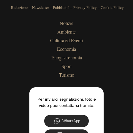
Redazione
–
Newsletter
–
Pubblicità
–
Privacy Policy
–
Cookie Policy
Notizie
Ambiente
Cultura ed Eventi
Economia
Enogastronomia
Sport
Turismo
Per inviarci segnalazioni, foto e
video puoi contattarci tramite:
WhatsApp