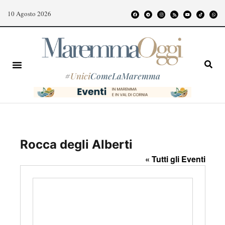
10 Agosto 2026
#
Unici
ComeLaMaremma
Rocca degli Alberti
« Tutti gli Eventi