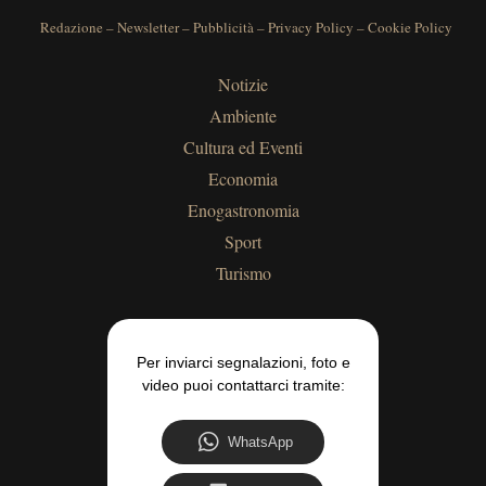
Redazione
–
Newsletter
–
Pubblicità
–
Privacy Policy
–
Cookie Policy
Notizie
Ambiente
Cultura ed Eventi
Economia
Enogastronomia
Sport
Turismo
Per inviarci segnalazioni, foto e
video puoi contattarci tramite:
WhatsApp