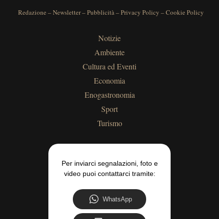
Redazione
–
Newsletter
–
Pubblicità
–
Privacy Policy
–
Cookie Policy
Notizie
Ambiente
Cultura ed Eventi
Economia
Enogastronomia
Sport
Turismo
Per inviarci segnalazioni, foto e
video puoi contattarci tramite:
WhatsApp