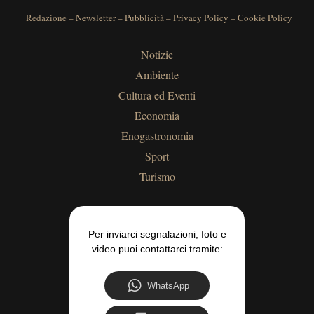
Redazione
–
Newsletter
–
Pubblicità
–
Privacy Policy
–
Cookie Policy
Notizie
Ambiente
Cultura ed Eventi
Economia
Enogastronomia
Sport
Turismo
Per inviarci segnalazioni, foto e
video puoi contattarci tramite:
WhatsApp