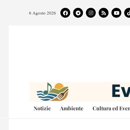
6 Agosto 2026
Notizie
Ambiente
Cultura ed Even