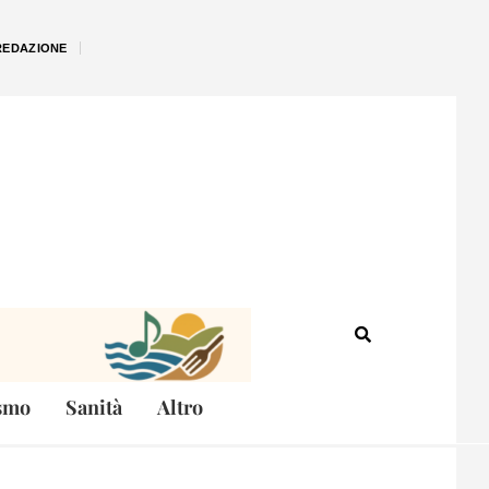
REDAZIONE
smo
Sanità
Altro