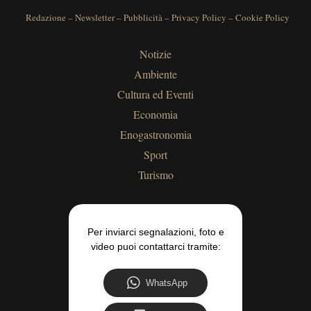
Redazione
–
Newsletter
–
Pubblicità
–
Privacy Policy
–
Cookie Policy
Notizie
Ambiente
Cultura ed Eventi
Economia
Enogastronomia
Sport
Turismo
Per inviarci segnalazioni, foto e
video puoi contattarci tramite:
WhatsApp