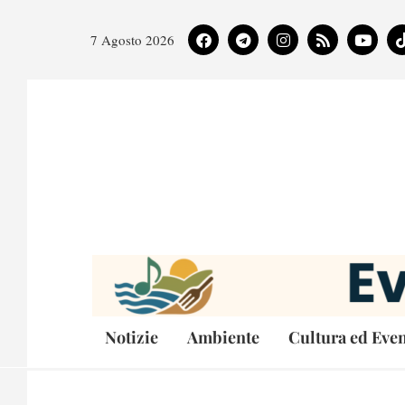
7 Agosto 2026
Notizie
Ambiente
Cultura ed Even