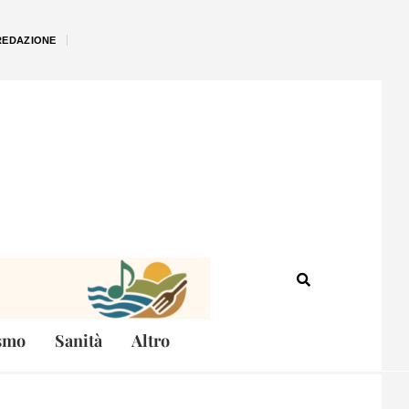
REDAZIONE
smo
Sanità
Altro