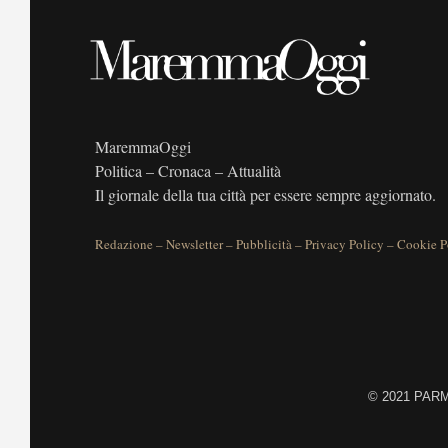
MaremmaOggi
Politica – Cronaca – Attualità
Il giornale della tua città per essere sempre aggiornato.
Redazione
–
Newsletter
–
Pubblicità
–
Privacy Policy
–
Cookie P
©
2021 PARME