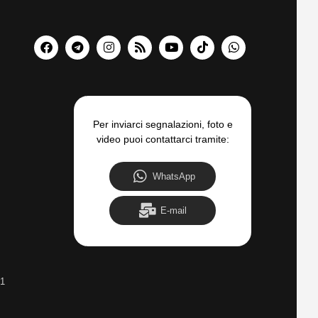
Per inviarci segnalazioni, foto e
video puoi contattarci tramite:
WhatsApp
E-mail
31