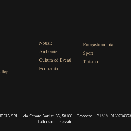
Notizie
Enogastronomia
Ambiente
Sport
Cultura ed Eventi
Turismo
Economia
olicy
DIA SRL – Via Cesare Battisti 85, 58100 – Grosseto – P.I.V.A. 016970405
Tutti i diritti riservati.