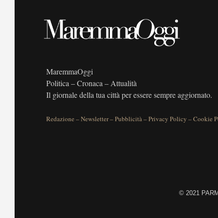
MaremmaOggi
Politica – Cronaca – Attualità
Il giornale della tua città per essere sempre aggiornato.
Redazione
–
Newsletter
–
Pubblicità
–
Privacy Policy
–
Cookie P
©
2021 PARME