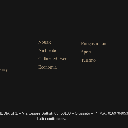
Notizie
Enogastronomia
Ambiente
Sport
Cultura ed Eventi
Turismo
Economia
olicy
DIA SRL – Via Cesare Battisti 85, 58100 – Grosseto – P.I.V.A. 016970405
Tutti i diritti riservati.