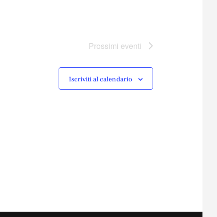
Prossimi eventi
Iscriviti al calendario