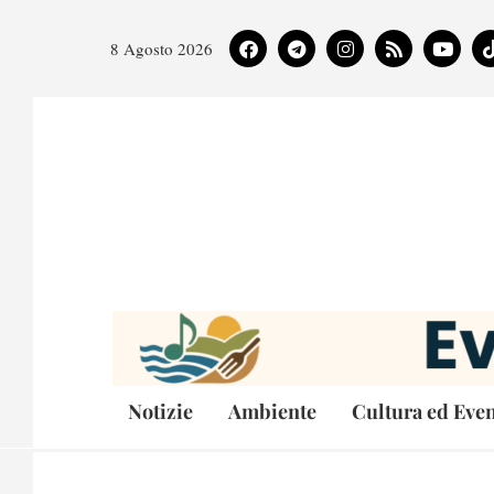
8 Agosto 2026
Notizie
Ambiente
Cultura ed Even