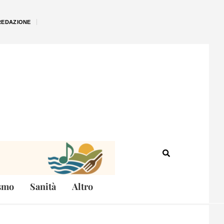
REDAZIONE
smo
Sanità
Altro