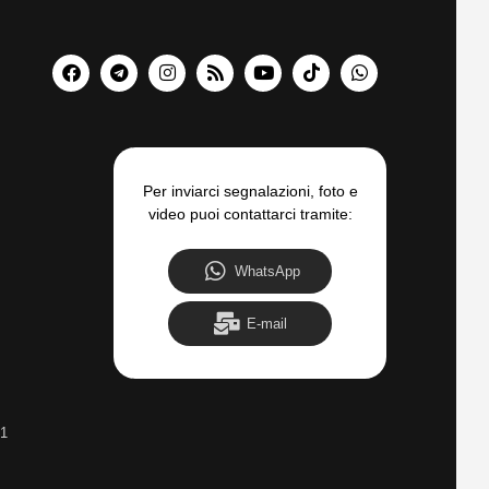
Per inviarci segnalazioni, foto e
video puoi contattarci tramite:
WhatsApp
E-mail
31