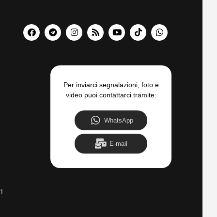
Per inviarci segnalazioni, foto e
video puoi contattarci tramite:
WhatsApp
E-mail
31