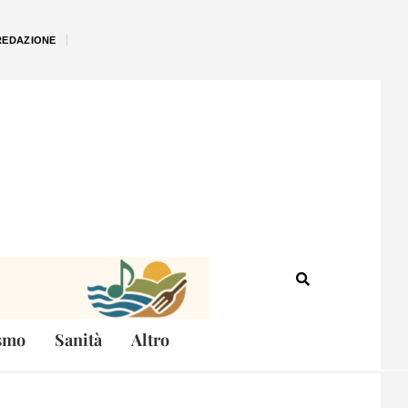
REDAZIONE
smo
Sanità
Altro