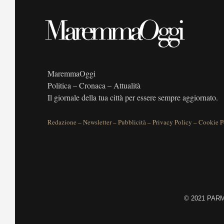
MaremmaOggi
Politica – Cronaca – Attualità
Il giornale della tua città per essere sempre aggiornato.
Redazione
–
Newsletter
–
Pubblicità
–
Privacy Policy
–
Cookie P
©
2021 PARME