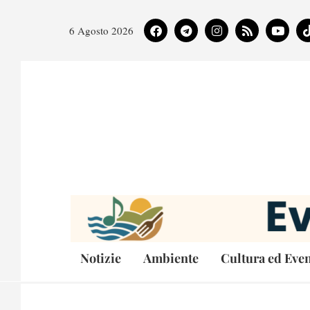
6 Agosto 2026
Notizie
Ambiente
Cultura ed Even