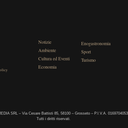
Notizie
Enogastronomia
Ambiente
Sport
Cultura ed Eventi
Turismo
Economia
olicy
DIA SRL – Via Cesare Battisti 85, 58100 – Grosseto – P.I.V.A. 016970405
Tutti i diritti riservati.