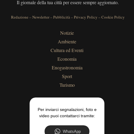
Il giornale della tua città per essere sempre aggiornato.
Redazione
–
Newsletter
–
Pubblicità
–
Privacy Policy
–
Cookie Policy
Notizie
Ambiente
Cultura ed Eventi
Economia
Enogastronomia
Sport
Turismo
Per inviarci segnalazioni, foto e
video puoi contattarci tramite:
WhatsApp