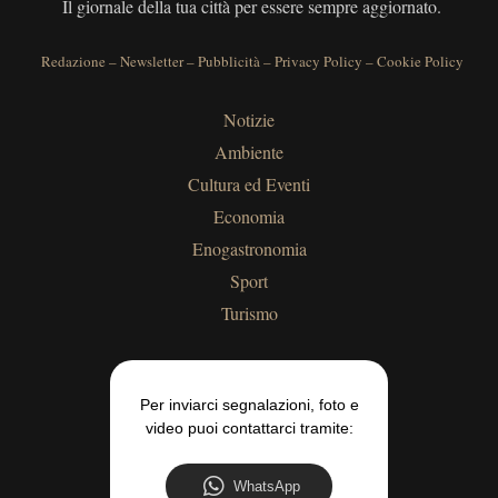
Il giornale della tua città per essere sempre aggiornato.
Redazione
–
Newsletter
–
Pubblicità
–
Privacy Policy
–
Cookie Policy
Notizie
Ambiente
Cultura ed Eventi
Economia
Enogastronomia
Sport
Turismo
Per inviarci segnalazioni, foto e
video puoi contattarci tramite:
WhatsApp