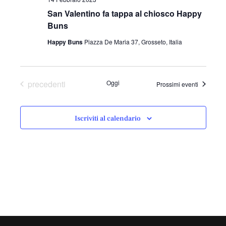
San Valentino fa tappa al chiosco Happy
Buns
Happy Buns
Piazza De Maria 37, Grosseto, Italia
Eventi
precedenti
Oggi
Prossimi eventi
Iscriviti al calendario