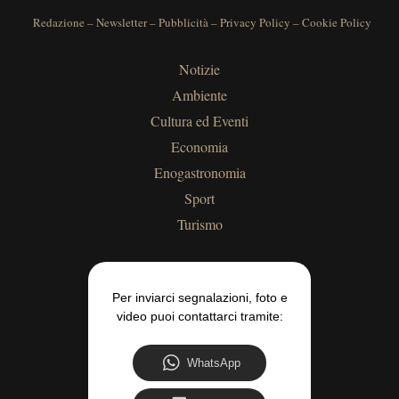
Redazione
–
Newsletter
–
Pubblicità
–
Privacy Policy
–
Cookie Policy
Notizie
Ambiente
Cultura ed Eventi
Economia
Enogastronomia
Sport
Turismo
Per inviarci segnalazioni, foto e
video puoi contattarci tramite:
WhatsApp