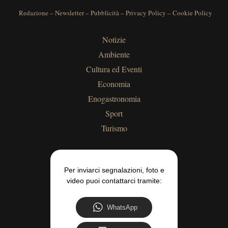
Redazione
–
Newsletter
–
Pubblicità
–
Privacy Policy
–
Cookie Policy
Notizie
Ambiente
Cultura ed Eventi
Economia
Enogastronomia
Sport
Turismo
Per inviarci segnalazioni, foto e
video puoi contattarci tramite:
WhatsApp