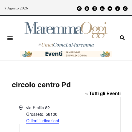
7 Agosto 2026
#
Unici
ComeLaMaremma
circolo centro Pd
« Tutti gli Eventi
I
via Emilia 82
n
Grosseto
,
58100
d
Ottieni indicazioni
i