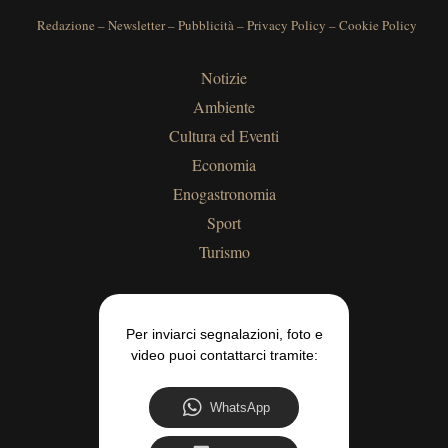
Redazione
–
Newsletter
–
Pubblicità
–
Privacy Policy
–
Cookie Policy
Notizie
Ambiente
Cultura ed Eventi
Economia
Enogastronomia
Sport
Turismo
Per inviarci segnalazioni, foto e
video puoi contattarci tramite:
WhatsApp