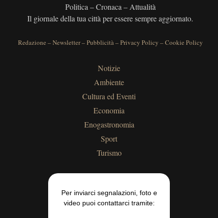
Politica – Cronaca – Attualità
Il giornale della tua città per essere sempre aggiornato.
Redazione
–
Newsletter
–
Pubblicità
–
Privacy Policy
–
Cookie Policy
Notizie
Ambiente
Cultura ed Eventi
Economia
Enogastronomia
Sport
Turismo
Per inviarci segnalazioni, foto e
video puoi contattarci tramite: