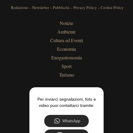
Redazione
–
Newsletter
–
Pubblicità
–
Privacy Policy
–
Cookie Policy
Notizie
Ambiente
Cultura ed Eventi
Economia
Enogastronomia
Sport
Turismo
Per inviarci segnalazioni, foto e
video puoi contattarci tramite:
WhatsApp