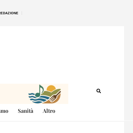
REDAZIONE
smo
Sanità
Altro