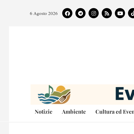
6 Agosto 2026
Notizie
Ambiente
Cultura ed Even