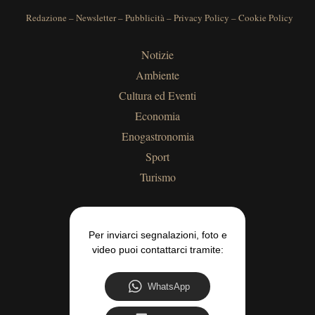
Redazione
–
Newsletter
–
Pubblicità
–
Privacy Policy
–
Cookie Policy
Notizie
Ambiente
Cultura ed Eventi
Economia
Enogastronomia
Sport
Turismo
Per inviarci segnalazioni, foto e
video puoi contattarci tramite:
WhatsApp