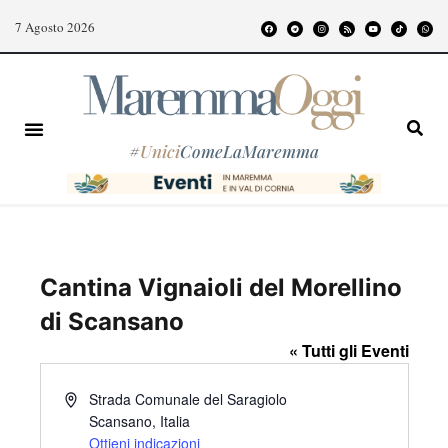
7 Agosto 2026
#
Unici
ComeLaMaremma
Cantina Vignaioli del Morellino
di Scansano
« Tutti gli Eventi
I
Strada Comunale del Saragiolo
n
Scansano
,
Italia
d
Ottieni indicazioni