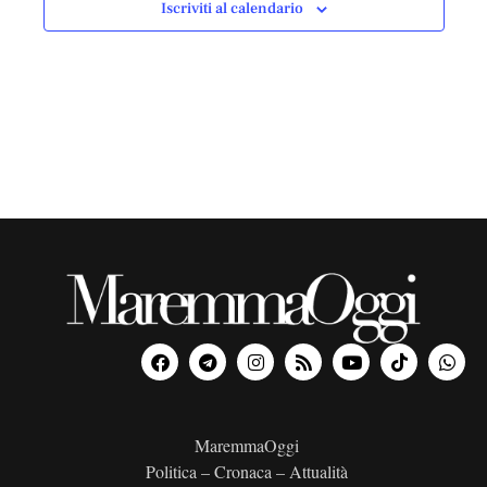
Iscriviti al calendario
i
o
n
a
l
a
d
a
t
a
.
MaremmaOggi
Politica – Cronaca – Attualità