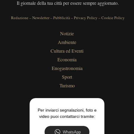
Il giornale della tua città per essere sempre aggiornato.
Redazione
–
Newsletter
–
Pubblicità
–
Privacy Policy
–
Cookie Policy
Notizie
Ambiente
Cultura ed Eventi
Economia
Enogastronomia
Sport
Turismo
Per inviarci segnalazioni, foto e
video puoi contattarci tramite:
WhatsApp