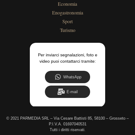
Economia
Enogastronomia
Sport
Turismo
Per inviarci segnalazioni, foto e
video puoi contattarci tramite:
WhatsApp
E-mail
©
2021 PARMEDIA SRL – Via Cesare Battisti 85, 58100 – Grosseto –
P.I.V.A. 01697040531
Tutti i diritti riservati.