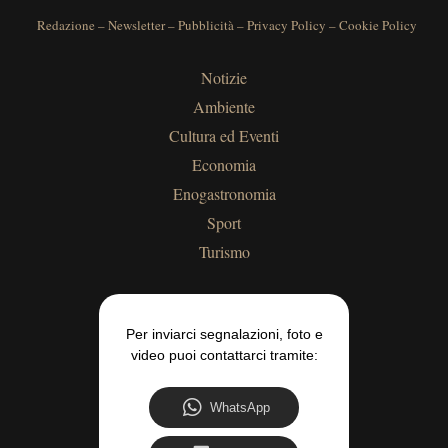
Redazione
–
Newsletter
–
Pubblicità
–
Privacy Policy
–
Cookie Policy
Notizie
Ambiente
Cultura ed Eventi
Economia
Enogastronomia
Sport
Turismo
Per inviarci segnalazioni, foto e
video puoi contattarci tramite:
WhatsApp