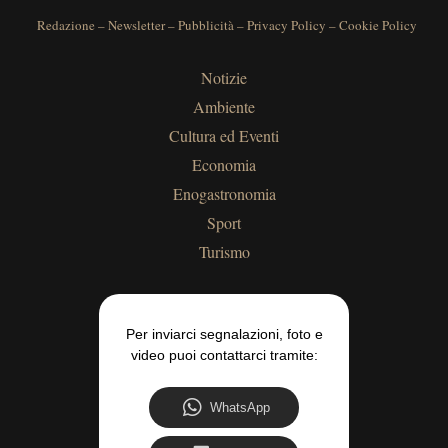
Redazione
–
Newsletter
–
Pubblicità
–
Privacy Policy
–
Cookie Policy
Notizie
Ambiente
Cultura ed Eventi
Economia
Enogastronomia
Sport
Turismo
Per inviarci segnalazioni, foto e
video puoi contattarci tramite:
WhatsApp