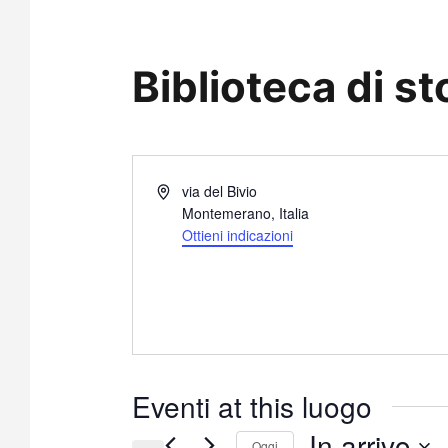
Biblioteca di s
I
via del Bivio
n
Montemerano
,
Italia
d
Ottieni indicazioni
i
r
i
z
z
o
Eventi at this luogo
In arrivo
Oggi