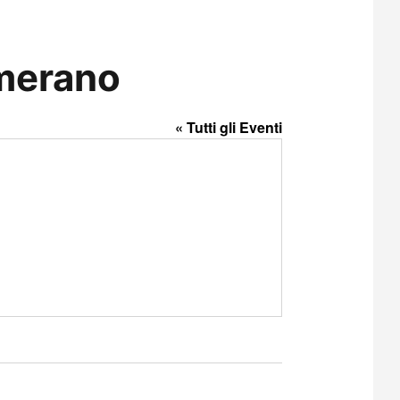
emerano
« Tutti gli Eventi