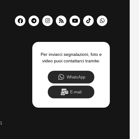
Per inviarci segnalazioni, foto e
video puoi contattarci tramite:
WhatsApp
E-mail
31