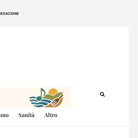
REDAZIONE
smo
Sanità
Altro