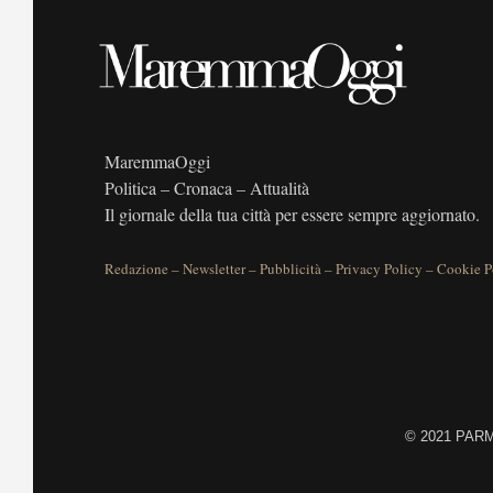
MaremmaOggi
Politica – Cronaca – Attualità
Il giornale della tua città per essere sempre aggiornato.
Redazione
–
Newsletter
–
Pubblicità
–
Privacy Policy
–
Cookie P
©
2021 PARME