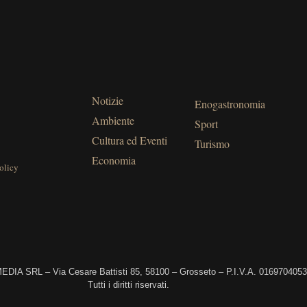
Notizie
Enogastronomia
Ambiente
Sport
Cultura ed Eventi
Turismo
Economia
olicy
DIA SRL – Via Cesare Battisti 85, 58100 – Grosseto – P.I.V.A. 016970405
Tutti i diritti riservati.