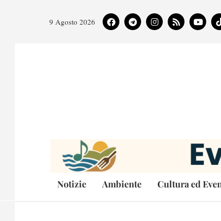
9 Agosto 2026
Notizie
Ambiente
Cultura ed Even