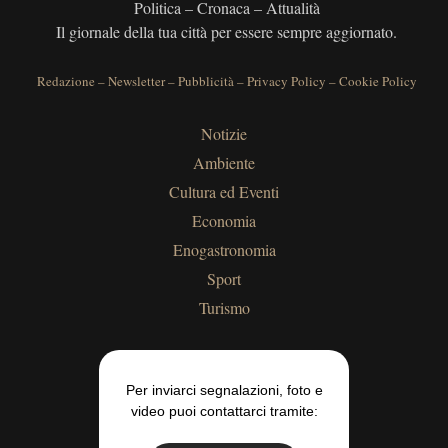
Politica – Cronaca – Attualità
Il giornale della tua città per essere sempre aggiornato.
Redazione
–
Newsletter
–
Pubblicità
–
Privacy Policy
–
Cookie Policy
Notizie
Ambiente
Cultura ed Eventi
Economia
Enogastronomia
Sport
Turismo
Per inviarci segnalazioni, foto e
video puoi contattarci tramite: