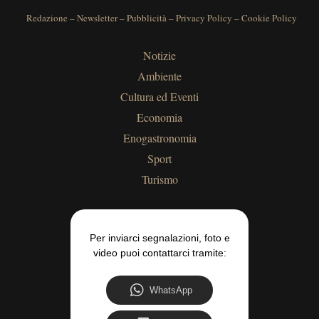
Redazione
–
Newsletter
–
Pubblicità
–
Privacy Policy
–
Cookie Policy
Notizie
Ambiente
Cultura ed Eventi
Economia
Enogastronomia
Sport
Turismo
Per inviarci segnalazioni, foto e
video puoi contattarci tramite:
WhatsApp