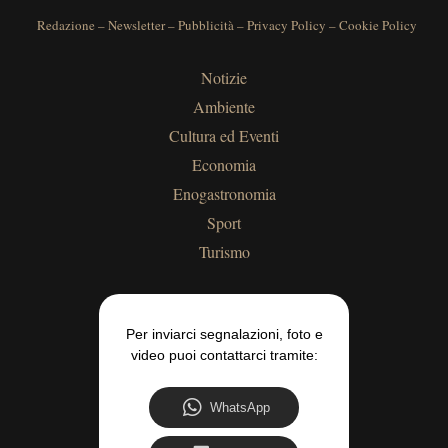
Redazione
–
Newsletter
–
Pubblicità
–
Privacy Policy
–
Cookie Policy
Notizie
Ambiente
Cultura ed Eventi
Economia
Enogastronomia
Sport
Turismo
Per inviarci segnalazioni, foto e
video puoi contattarci tramite:
WhatsApp