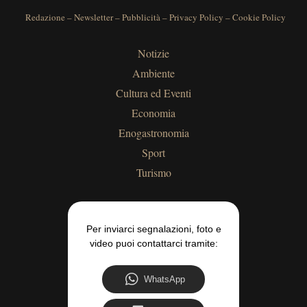
Redazione
–
Newsletter
–
Pubblicità
–
Privacy Policy
–
Cookie Policy
Notizie
Ambiente
Cultura ed Eventi
Economia
Enogastronomia
Sport
Turismo
Per inviarci segnalazioni, foto e
video puoi contattarci tramite:
WhatsApp