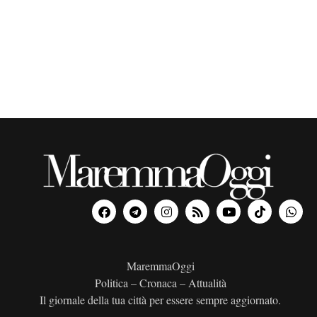
o
n
a
l
a
d
a
t
a
.
MaremmaOggi
Politica – Cronaca – Attualità
Il giornale della tua città per essere sempre aggiornato.