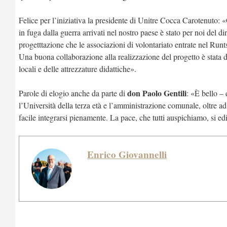
Felice per l’iniziativa la presidente di Unitre Cocca Carotenuto: 
in fuga dalla guerra arrivati nel nostro paese è stato per noi del d
progetttazione che le associazioni di volontariato entrate nel Run
Una buona collaborazione alla realizzazione del progetto è stata da
locali e delle attrezzature didattiche».
don Paolo Gentili
Parole di elogio anche da parte di
: «È bello – 
l’Università della terza età e l’amministrazione comunale, oltre a
facile integrarsi pienamente. La pace, che tutti auspichiamo, si ed
Enrico Giovannelli