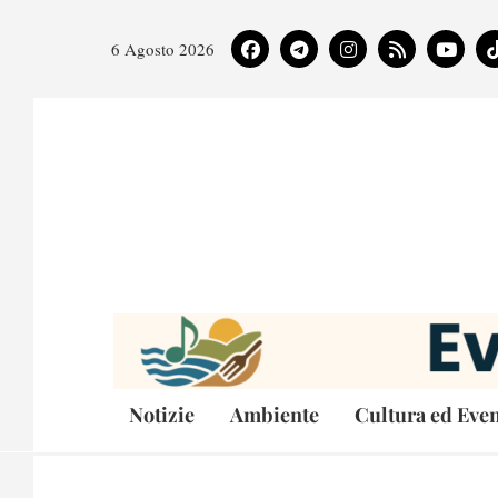
6 Agosto 2026
Notizie
Ambiente
Cultura ed Even