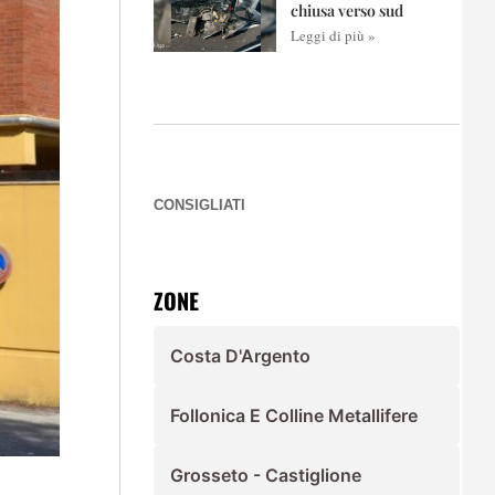
chiusa verso sud
Leggi di più »
CONSIGLIATI
ZONE
Costa D'Argento
Follonica E Colline Metallifere
Grosseto - Castiglione