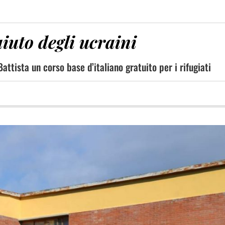
aiuto degli ucraini
attista un corso base d’italiano gratuito per i rifugiati