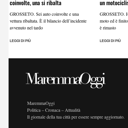
coinvolte, una si ribalta
un motocicli
GROSSETO. Sei auto coinvolte e una
GROSSETO. Ha p
vettura ribaltata. È il bilancio dell’incidente
moto ed è finito
avvenuto nel tardo
è rimasto
LEGGI DI PIÙ
LEGGI DI PIÙ
MaremmaOggi
Politica – Cronaca – Attualità
Il giornale della tua città per essere sempre aggiornato.