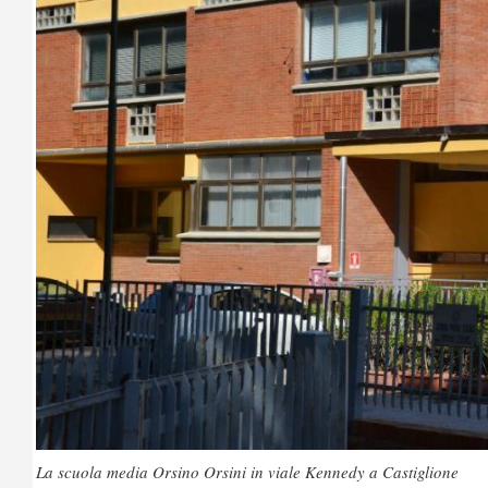
La scuola media Orsino Orsini in viale Kennedy a Castiglione