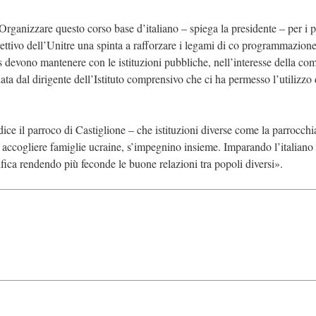
«Organizzare questo corso base d’italiano – spiega la presidente – per i 
irettivo dell’Unitre una spinta a rafforzare i legami di co programmazione
ts devono mantenere con le istituzioni pubbliche, nell’interesse della co
ta dal dirigente dell’Istituto comprensivo che ci ha permesso l’utilizzo 
dice il parroco di Castiglione – che istituzioni diverse come la parrocchi
d accogliere famiglie ucraine, s’impegnino insieme. Imparando l’italiano 
ifica rendendo più feconde le buone relazioni tra popoli diversi».