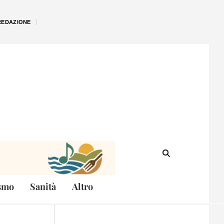
REDAZIONE
smo
Sanità
Altro