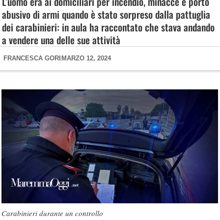
L’uomo era ai domiciliari per incendio, minacce e porto
abusivo di armi quando è stato sorpreso dalla pattuglia
dei carabinieri: in aula ha raccontato che stava andando
a vendere una delle sue attività
FRANCESCA GORI
MARZO 12, 2024
Carabinieri durante un controllo