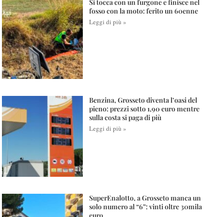
Si tocca con un furgone e finisce nel
fosso con la moto: ferito un 60enne
Leggi di più »
Benzina, Grosseto diventa l’oasi del
pieno: prezzi sotto 1,90 euro mentre
sulla costa si paga di più
Leggi di più »
SuperEnalotto, a Grosseto manca un
solo numero al “6”: vinti oltre 30mila
euro