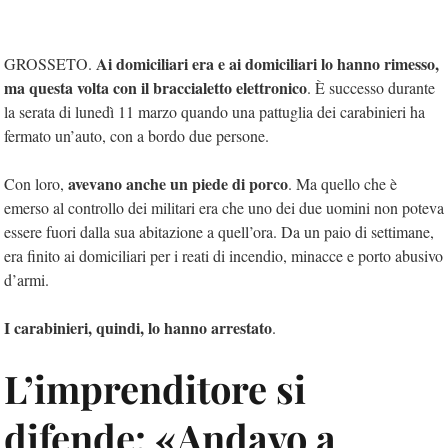
Ai domiciliari era e ai domiciliari lo hanno rimesso,
GROSSETO.
ma questa volta con il braccialetto elettronico
. È successo durante
la serata di lunedì 11 marzo quando una pattuglia dei carabinieri ha
fermato un’auto, con a bordo due persone.
avevano anche un piede di porco
Con loro,
. Ma quello che è
emerso al controllo dei militari era che uno dei due uomini non poteva
essere fuori dalla sua abitazione a quell’ora. Da un paio di settimane,
era finito ai domiciliari per i reati di incendio, minacce e porto abusivo
d’armi.
I carabinieri, quindi, lo hanno arrestato
.
L’imprenditore si
difende: «Andavo a