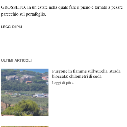
GROSSETO. In un’estate nella quale fare il pieno è tornato a pesare
parecchio sul portafoglio,
LEGGI DI PIÙ
ULTIMI ARTICOLI
Furgone in fiamme sull’Aurelia, strada
bloccata: chilometri di coda
Leggi di più »