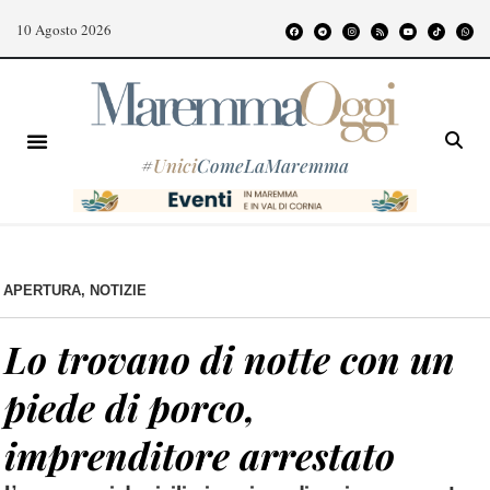
10 Agosto 2026
#
Unici
ComeLaMaremma
APERTURA
,
NOTIZIE
Lo trovano di notte con un
piede di porco,
imprenditore arrestato