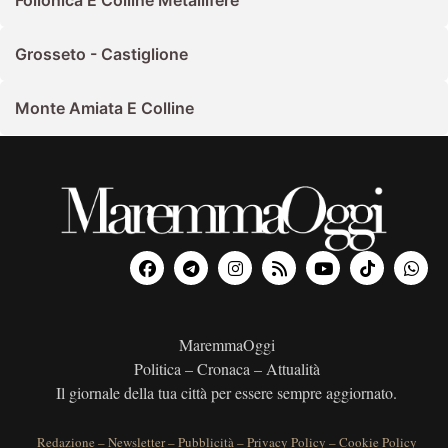
Follonica E Colline Metallifere
Grosseto - Castiglione
Monte Amiata E Colline
MaremmaOggi
Politica – Cronaca – Attualità
Il giornale della tua città per essere sempre aggiornato.
Redazione
–
Newsletter
–
Pubblicità
–
Privacy Policy
–
Cookie Policy