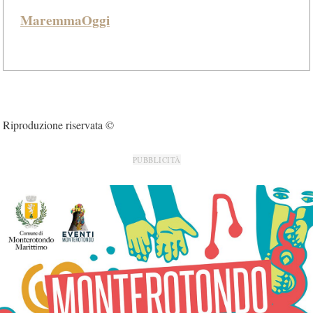
MaremmaOggi
Riproduzione riservata ©
PUBBLICITÀ