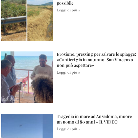
possibile
Leggi di più »
Erosione, pressing per salvare le spiagge:
«Cantieri già in autunno, San Vincenzo
non può aspettare»
Leggi di più »
Tragedia in mare ad Ansedonia, muore
un uomo di 80 anni – IL VIDEO
Leggi di più »