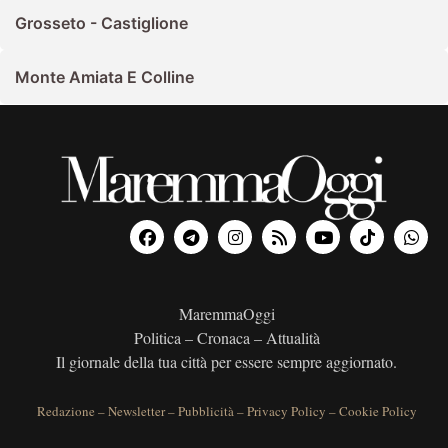
Grosseto - Castiglione
Monte Amiata E Colline
MaremmaOggi
Politica – Cronaca – Attualità
Il giornale della tua città per essere sempre aggiornato.
Redazione
–
Newsletter
–
Pubblicità
–
Privacy Policy
–
Cookie Policy