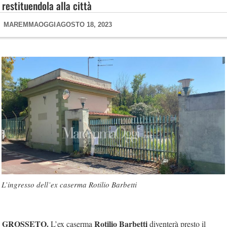
restituendola alla città
MAREMMAOGGI
AGOSTO 18, 2023
L’ingresso dell’ex caserma Rotilio Barbetti
GROSSETO.
Rotilio Barbetti
L’ex caserma
diventerà presto il