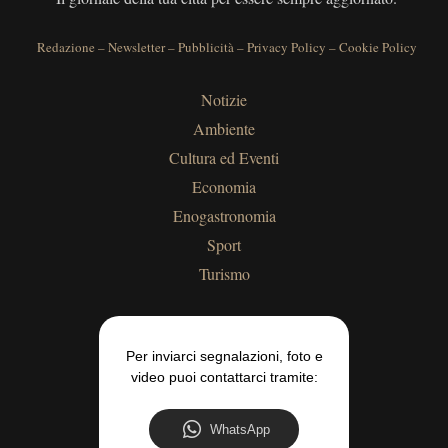
Redazione
–
Newsletter
–
Pubblicità
–
Privacy Policy
–
Cookie Policy
Notizie
Ambiente
Cultura ed Eventi
Economia
Enogastronomia
Sport
Turismo
Per inviarci segnalazioni, foto e
video puoi contattarci tramite:
WhatsApp