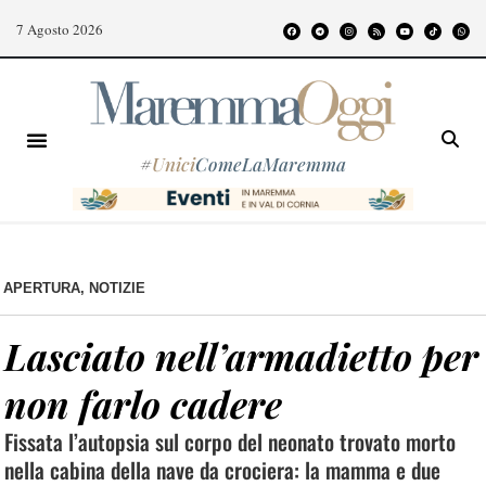
7 Agosto 2026
#
Unici
ComeLaMaremma
APERTURA
,
NOTIZIE
Lasciato nell’armadietto per
non farlo cadere
Fissata l’autopsia sul corpo del neonato trovato morto
nella cabina della nave da crociera: la mamma e due