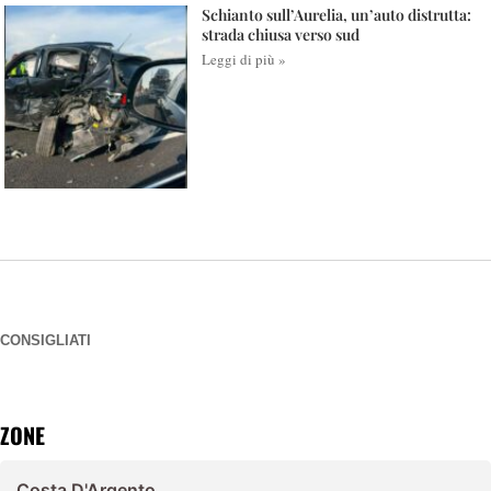
Schianto sull’Aurelia, un’auto distrutta:
strada chiusa verso sud
Leggi di più »
CONSIGLIATI
ZONE
Costa D'Argento