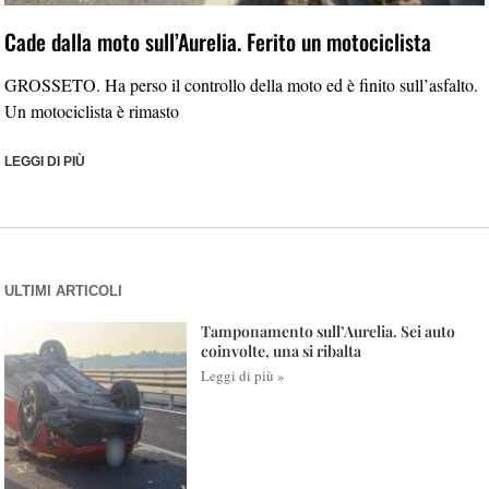
Cade dalla moto sull’Aurelia. Ferito un motociclista
GROSSETO. Ha perso il controllo della moto ed è finito sull’asfalto.
Un motociclista è rimasto
LEGGI DI PIÙ
ULTIMI ARTICOLI
Tamponamento sull’Aurelia. Sei auto
coinvolte, una si ribalta
Leggi di più »