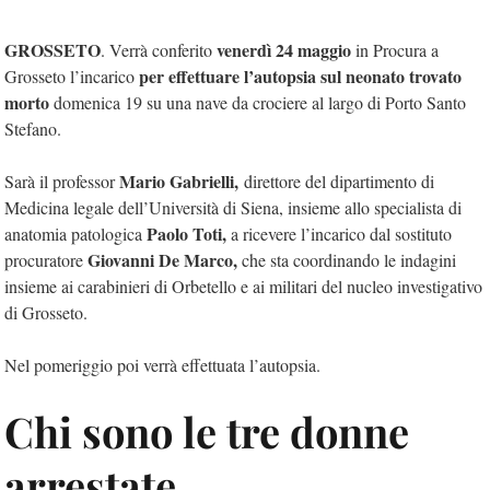
GROSSETO
venerdì 24 maggio
. Verrà conferito
in Procura a
per effettuare l’autopsia sul neonato trovato
Grosseto l’incarico
morto
domenica 19 su una nave da crociere al largo di Porto Santo
Stefano.
Mario Gabrielli,
Sarà il professor
direttore del dipartimento di
Medicina legale dell’Università di Siena, insieme allo specialista di
Paolo Toti,
anatomia patologica
a ricevere l’incarico dal sostituto
Giovanni De Marco,
procuratore
che sta coordinando le indagini
insieme ai carabinieri di Orbetello e ai militari del nucleo investigativo
di Grosseto.
Nel pomeriggio poi verrà effettuata l’autopsia.
Chi sono le tre donne
arrestate