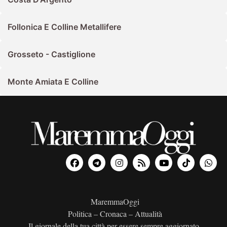
Follonica E Colline Metallifere
Grosseto - Castiglione
Monte Amiata E Colline
MaremmaOggi
Politica – Cronaca – Attualità
Il giornale della tua città per essere sempre aggiornato.