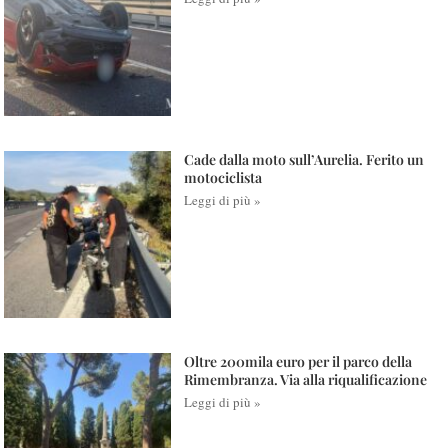
Cade dalla moto sull’Aurelia. Ferito un
motociclista
Leggi di più »
Oltre 200mila euro per il parco della
Rimembranza. Via alla riqualificazione
Leggi di più »