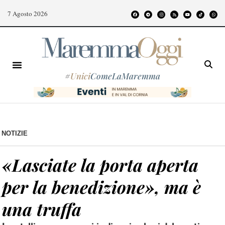
7 Agosto 2026
#
Unici
ComeLaMaremma
NOTIZIE
«Lasciate la porta aperta
per la benedizione», ma è
una truffa