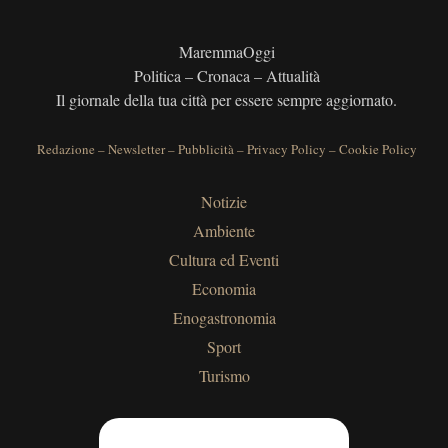
MaremmaOggi
Politica – Cronaca – Attualità
Il giornale della tua città per essere sempre aggiornato.
Redazione
–
Newsletter
–
Pubblicità
–
Privacy Policy
–
Cookie Policy
Notizie
Ambiente
Cultura ed Eventi
Economia
Enogastronomia
Sport
Turismo