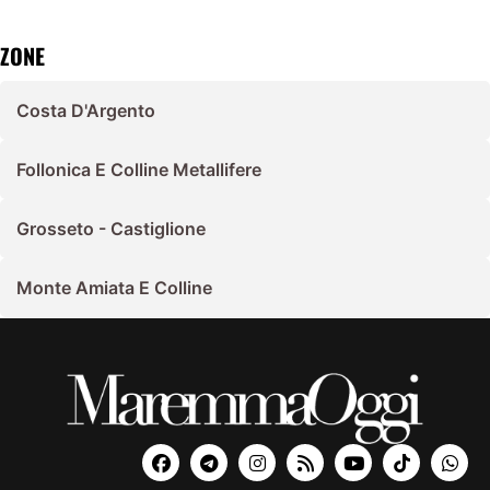
ZONE
Costa D'Argento
Follonica E Colline Metallifere
Grosseto - Castiglione
Monte Amiata E Colline