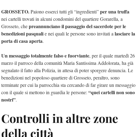
GROSSETO.
per una truffa
Paiono esserci tutti gli “ingredienti”
nei cartelli trovati in alcuni condomini del quartiere Gorarella, a
preannunciano il passaggio del sacerdote per le
Grosseto, che
benedizioni pasquali
lasciare la
e nei quali le persone sono invitati a
porta di casa aperta
.
Un messaggio totalmente falso e fuorviante
, per il quale martedì 26
marzo il parroco della comunità Maria Santissima Addolorata, ha già
segnalato il fatto alla Polizia, in attesa di poter sporgere denuncia. Le
benedizioni nel popoloso quartiere di Grosseto, peraltro, sono
terminate per cui la parrocchia sta cercando di far girare un messaggio
“quei cartelli non sono
con il quale si mettono in guardia le persone:
nostri”
.
Controlli in altre zone
della città