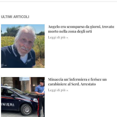
ULTIMI ARTICOLI
Angelo era scomparso da giorni, trovato
morto nella zona degli orti
Leggi di più »
Minaccia un’infermiera e ferisce un
carabiniere al Serd. Arrestato
Leggi di più »