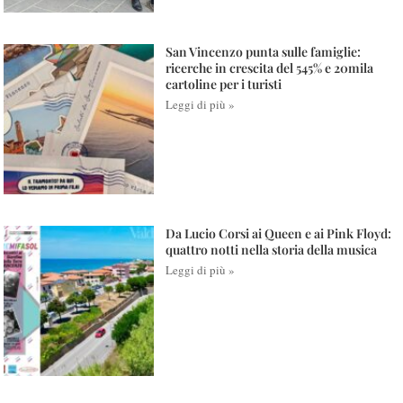
San Vincenzo punta sulle famiglie:
ricerche in crescita del 545% e 20mila
cartoline per i turisti
Leggi di più »
Da Lucio Corsi ai Queen e ai Pink Floyd:
quattro notti nella storia della musica
Leggi di più »