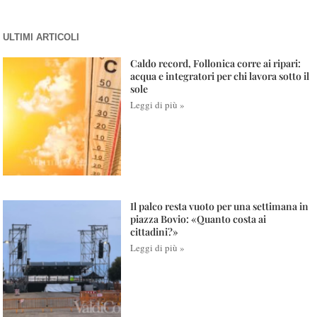
ULTIMI ARTICOLI
Caldo record, Follonica corre ai ripari:
acqua e integratori per chi lavora sotto il
sole
Leggi di più »
Il palco resta vuoto per una settimana in
piazza Bovio: «Quanto costa ai
cittadini?»
Leggi di più »