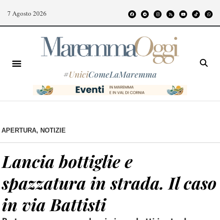
7 Agosto 2026
#
Unici
ComeLaMaremma
APERTURA
,
NOTIZIE
Lancia bottiglie e
spazzatura in strada. Il caso
in via Battisti