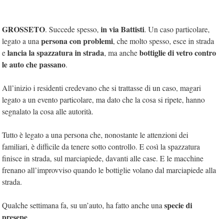
GROSSETO
in via Battisti
. Succede spesso,
. Un caso particolare,
persona con problemi
legato a una
, che molto spesso, esce in strada
lancia la spazzatura in strada
bottiglie di vetro contro
e
, ma anche
le auto che passano
.
All’inizio i residenti credevano che si trattasse di un caso, magari
legato a un evento particolare, ma dato che la cosa si ripete, hanno
segnalato la cosa alle autorità.
Tutto è legato a una persona che, nonostante le attenzioni dei
familiari, è difficile da tenere sotto controllo. E così la spazzatura
finisce in strada, sul marciapiede, davanti alle case. E le macchine
frenano all’improvviso quando le bottiglie volano dal marciapiede alla
strada.
specie di
Qualche settimana fa, su un’auto, ha fatto anche una
presepe
….