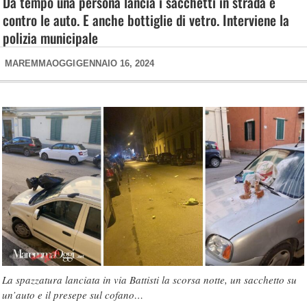
Da tempo una persona lancia i sacchetti in strada e
contro le auto. E anche bottiglie di vetro. Interviene la
polizia municipale
MAREMMAOGGI
GENNAIO 16, 2024
La spazzatura lanciata in via Battisti la scorsa notte, un sacchetto su
un’auto e il presepe sul cofano…