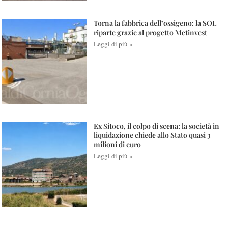
Torna la fabbrica dell’ossigeno: la SOL
riparte grazie al progetto Metinvest
Leggi di più »
Ex Sitoco, il colpo di scena: la società in
liquidazione chiede allo Stato quasi 3
milioni di euro
Leggi di più »