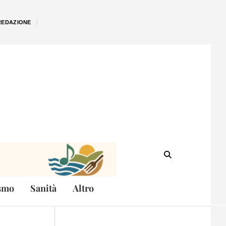
REDAZIONE
smo
Sanità
Altro