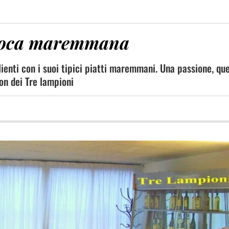
 cuoca maremmana
 clienti con i suoi tipici piatti maremmani. Una passione, qu
ron dei Tre lampioni