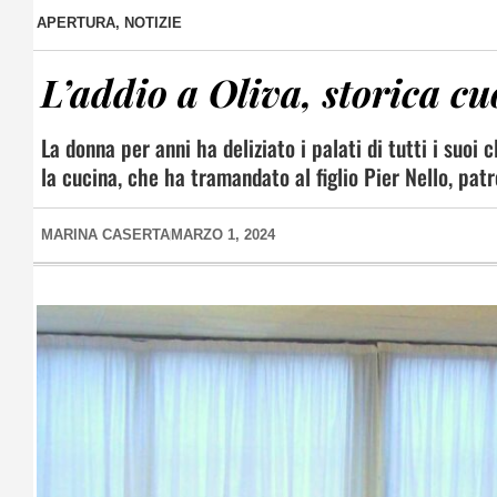
APERTURA
,
NOTIZIE
L’addio a Oliva, storica
La donna per anni ha deliziato i palati di tutti i suoi
la cucina, che ha tramandato al figlio Pier Nello, pat
MARINA CASERTA
MARZO 1, 2024