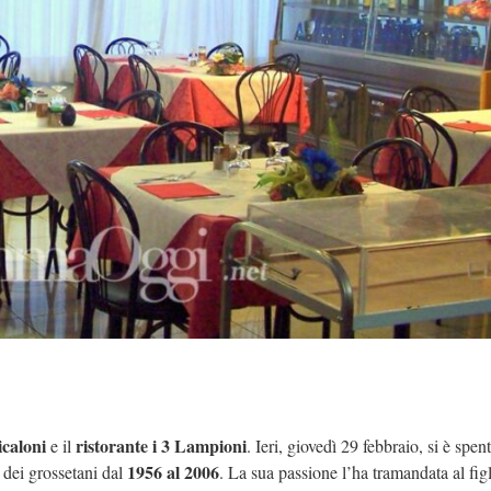
caloni
ristorante i 3 Lampioni
e il
. Ieri, giovedì 29 febbraio, si è spen
1956 al 2006
i dei grossetani dal
. La sua passione l’ha tramandata al figl