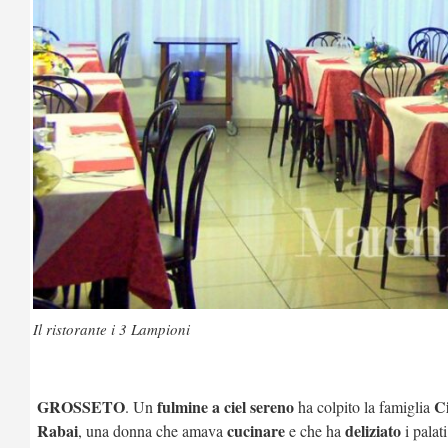
Il ristorante i 3 Lampioni
GROSSETO
fulmine a ciel sereno
Ci
. Un
ha colpito la famiglia
Rabai
cucinare
deliziato
, una donna che amava
e che ha
i palat