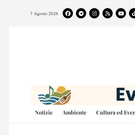
7 Agosto 2026
Notizie
Ambiente
Cultura ed Even