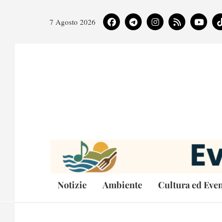
7 Agosto 2026
Notizie
Ambiente
Cultura ed Even