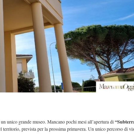
“Subterra
 un unico grande museo. Mancano pochi mesi all’apertura di
l territorio, prevista per la prossima primavera. Un unico percorso di vis