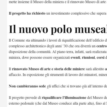
mette insieme il Museo della miniera e il rinnovato Museo di arte e
Il progetto ha richiesto
un investimento complessivo che supera
Il nuovo polo musea
Il Comune sta ultimando i lavori di riqualificazione dell’edificio d
centro 
complesso architettonico degli anni ’30 che ora diverrà un
disposizione della comunità. Al piano terra, infatti, sarà realizzata
eventi
riunioni
corsi
miniera, dove possono essere organizzati
,
,
d
rinnovato Museo di arte e storia delle miniere
a
Il
sarà allestito
affaccio. I
n esposizione gli strumenti di lavoro dei minatori, miner
Non cambieranno sede
gli uffici che si trovano già all’interno de
riqualificare
l’illuminazione
Il progetto prevede di
del Museo dell
esterno pedonale (che dal Museo conduce alla parte alta), fino al 