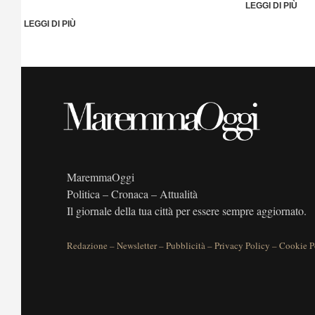
LEGGI DI PIÙ
LEGGI DI PIÙ
MaremmaOggi
Politica – Cronaca – Attualità
Il giornale della tua città per essere sempre aggiornato.
Redazione
–
Newsletter
–
Pubblicità
–
Privacy Policy
–
Cookie P