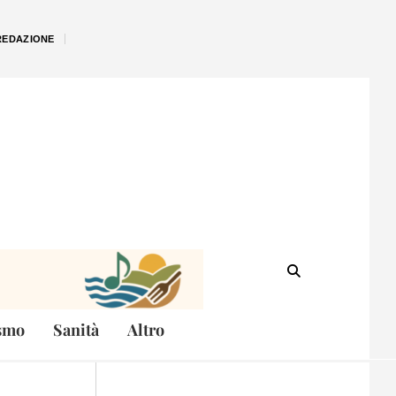
REDAZIONE
smo
Sanità
Altro