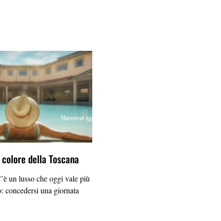
l colore della Toscana
un lusso che oggi vale più
o: concedersi una giornata