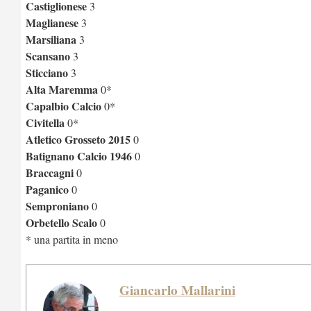
Castiglionese
3
Maglianese
3
Marsiliana
3
Scansano
3
Sticciano
3
Alta Maremma
0*
Capalbio Calcio
0*
Civitella
0*
Atletico Grosseto 2015
0
Batignano Calcio 1946
0
Braccagni
0
Paganico
0
Semproniano
0
Orbetello Scalo
0
* una partita in meno
Giancarlo Mallarini