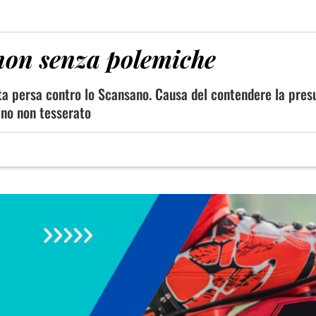
 non senza polemiche
ta persa contro lo Scansano. Causa del contendere la pres
ano non tesserato