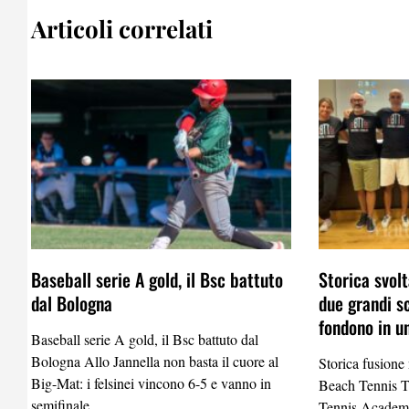
Articoli correlati
Baseball serie A gold, il Bsc battuto
Storica svolt
dal Bologna
due grandi s
fondono in u
Baseball serie A gold, il Bsc battuto dal
Bologna Allo Jannella non basta il cuore al
Storica fusione
Big-Mat: i felsinei vincono 6-5 e vanno in
Beach Tennis 
semifinale
Tennis Academy