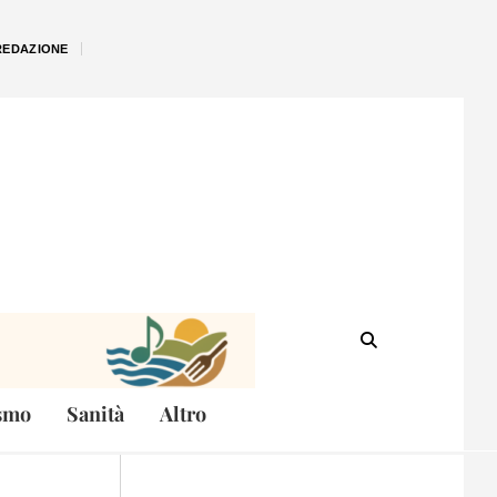
REDAZIONE
smo
Sanità
Altro