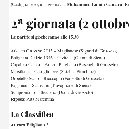
Muhammed Lamin Camara
(Castiglionese); una giornata a
(Br
2ª giornata (2 ottob
Le partite si giocheranno alle 15.30
Atletico Grosseto 2015 – Maglianese (Signori di Grosseto)
Batignano Calcio 1946 – Civitella (Gianni di Siena)
Capalbio Calcio – Aurora Pitigliano (Boscagli di Grosseto)
Marsiliana – Castiglionese (Scioli si Piombino)
Orbetello Scalo – Braccagni (Parisotto di Grosseto)
Paganico – Scansano (Travaglione di Siena)
Semproniano – Sticciano (Diana di Grosseto)
Riposa
: Alta Maremma
La Classifica
Aurora Pitigliano
3