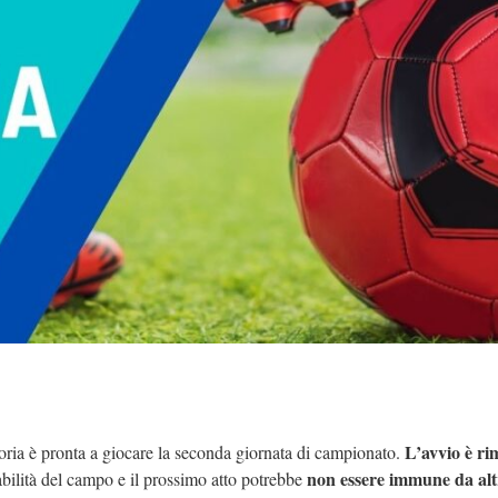
L’avvio è ri
goria è pronta a giocare la seconda giornata di campionato.
non essere immune da altr
ilità del campo e il prossimo atto potrebbe