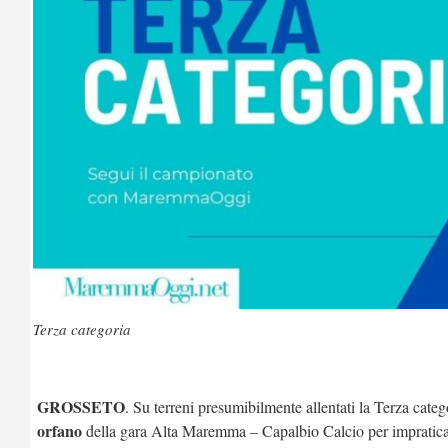
Terza categoria
GROSSETO
. Su terreni presumibilmente allentati la Terza cate
orfano
della gara Alta Maremma – Capalbio Calcio per impraticab