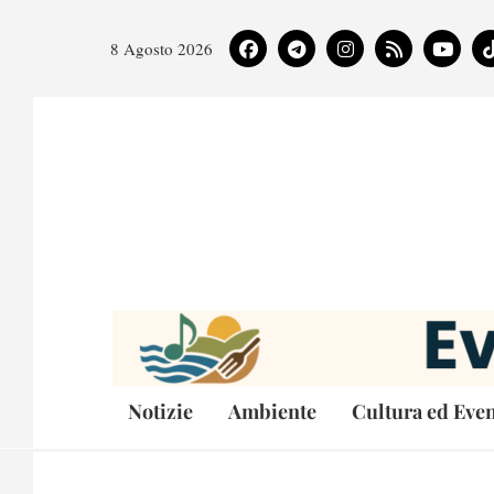
8 Agosto 2026
Notizie
Ambiente
Cultura ed Even