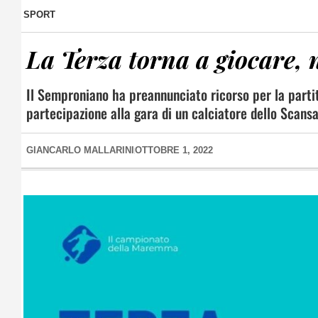
SPORT
La Terza torna a giocare,
Il Semproniano ha preannunciato ricorso per la parti
partecipazione alla gara di un calciatore dello Scans
GIANCARLO MALLARINI
OTTOBRE 1, 2022