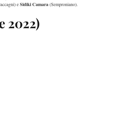
Sidiki Camara
accagni) e
(Semproniano).
re 2022)