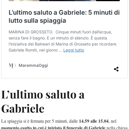
L’ultimo saluto a
Gabriele
14.59 alle 15.04
La spiaggia si è fermata per 5 minuti, dalle
, nel
momento esatto
in cui è iniziato il funerale di Gabriele
nella chiesa