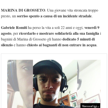
MARINA DI GROSSETO
. Una giovane vita stroncata troppo
sorriso spento a causa di un incidente stradale
presto, un
.
Gabriele Romiti
venerdì 9
ha perso la vita a soli 22 anni e oggi,
agosto
ricordarlo e mostrare solidarietà alla sua famiglia
, per
i
dedicato 5 minuti di
bagnini di Marina di Grosseto gli hanno
silenzio
chiesto ai bagnanti di non entrare in acqua
e hanno
.