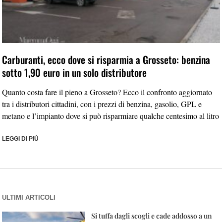
Carburanti, ecco dove si risparmia a Grosseto: benzina
sotto 1,90 euro in un solo distributore
Quanto costa fare il pieno a Grosseto? Ecco il confronto aggiornato
tra i distributori cittadini, con i prezzi di benzina, gasolio, GPL e
metano e l’impianto dove si può risparmiare qualche centesimo al litro
LEGGI DI PIÙ
ULTIMI ARTICOLI
Si tuffa dagli scogli e cade addosso a un