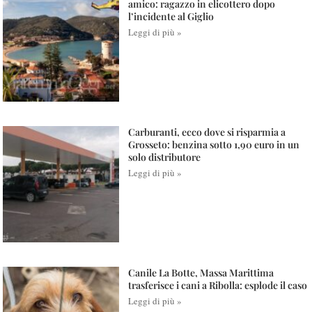
amico: ragazzo in elicottero dopo
l’incidente al Giglio
Leggi di più »
Carburanti, ecco dove si risparmia a
Grosseto: benzina sotto 1,90 euro in un
solo distributore
Leggi di più »
Canile La Botte, Massa Marittima
trasferisce i cani a Ribolla: esplode il caso
Leggi di più »