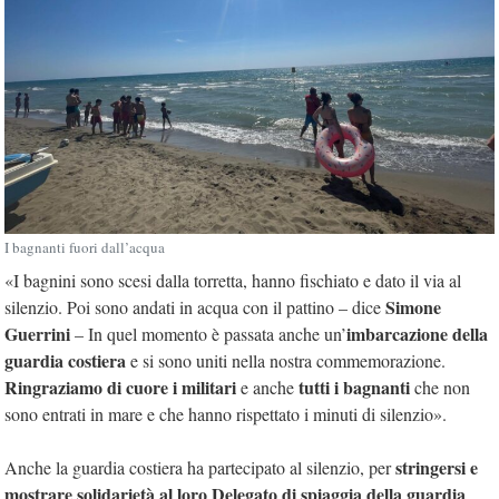
I bagnanti fuori dall’acqua
«I bagnini sono scesi dalla torretta, hanno fischiato e dato il via al
Simone
silenzio. Poi sono andati in acqua con il pattino – dice
Guerrini
imbarcazione della
– In quel momento è passata anche un’
guardia costiera
e si sono uniti nella nostra commemorazione.
Ringraziamo di cuore i militari
tutti i bagnanti
e anche
che non
sono entrati in mare e che hanno rispettato i minuti di silenzio».
stringersi e
Anche la guardia costiera ha partecipato al silenzio, per
mostrare solidarietà al loro Delegato di spiaggia della guardia