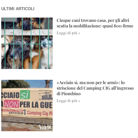
ULTIMI ARTICOLI
Cinque cani trovano casa, per gli altri
scatta la mobilitazione: quasi 800 firme
Leggi di più »
«Acciaio sì, ma non per le armi»: lo
striscione del Camping CIG all’ingresso
di Piombino
Leggi di più »