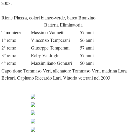
2003.
Piazza
Rione
, colori bianco-verde, barca Branzino
Batteria Eliminatoria
Timoniere
Massimo Vannetti
57 anni
1° remo
Vincenzo Temperani
56 anni
2° remo
Giuseppe Temperani
57 anni
3° remo
Roby Valdrighi
57 anni
4° remo
Massimiliano Gennari
50 anni
Capo rione Tommaso Veri, allenatore Tommaso Veri, madrina Lara
Belcari. Capitano Riccardo Lari. Vittoria veterani nel 2003