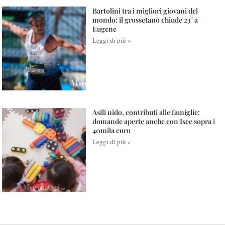
Bartolini tra i migliori giovani del
mondo: il grossetano chiude 23° a
Eugene
Leggi di più »
Asili nido, contributi alle famiglie:
domande aperte anche con Isee sopra i
40mila euro
Leggi di più »