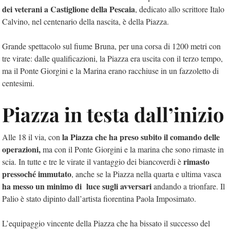
dei veterani a Castiglione della Pescaia
, dedicato allo scrittore Italo
Calvino, nel centenario della nascita, è della Piazza.
Grande spettacolo s
ul fiume Bruna, per una
corsa di 1200 metri con
tre virate: dalle qualificazioni, la Piazza era uscita con il terzo tempo,
ma il Ponte Giorgini e la Marina erano racchiuse in un fazzoletto di
centesimi.
Piazza in testa dall’inizio
la Piazza che ha preso subito il comando delle
Alle 18 il via, con
operazioni,
ma con il Ponte Giorgini e la marina che sono rimaste in
rimasto
scia. In tutte e tre le virate il vantaggio dei biancoverdi è
pressoché immutato
, anche se la Piazza nella quarta e ultima vasca
ha messo un minimo di luce sugli avversari
andando a trionfare. Il
Palio è stato dipinto dall’artista fiorentina Paola Imposimato.
L’equipaggio vincente della Piazza che ha bissato il successo del